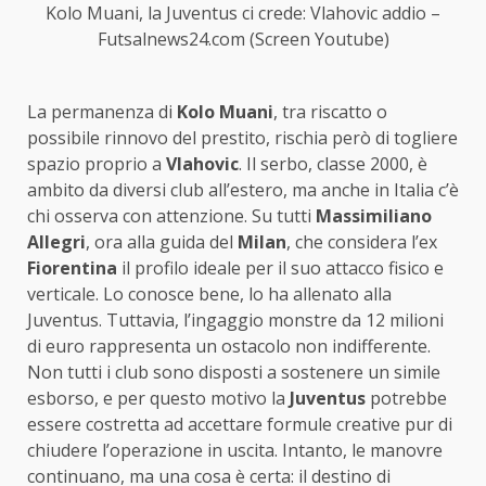
Kolo Muani, la Juventus ci crede: Vlahovic addio –
Futsalnews24.com (Screen Youtube)
La permanenza di
Kolo Muani
, tra riscatto o
possibile rinnovo del prestito, rischia però di togliere
spazio proprio a
Vlahovic
. Il serbo, classe 2000, è
ambito da diversi club all’estero, ma anche in Italia c’è
chi osserva con attenzione. Su tutti
Massimiliano
Allegri
, ora alla guida del
Milan
, che considera l’ex
Fiorentina
il profilo ideale per il suo attacco fisico e
verticale. Lo conosce bene, lo ha allenato alla
Juventus. Tuttavia, l’ingaggio monstre da 12 milioni
di euro rappresenta un ostacolo non indifferente.
Non tutti i club sono disposti a sostenere un simile
esborso, e per questo motivo la
Juventus
potrebbe
essere costretta ad accettare formule creative pur di
chiudere l’operazione in uscita. Intanto, le manovre
continuano, ma una cosa è certa: il destino di