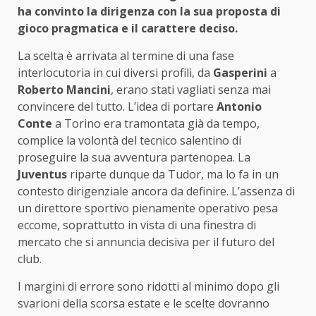
ha convinto la dirigenza con la sua proposta di
gioco pragmatica e il carattere deciso.
La scelta è arrivata al termine di una fase
interlocutoria in cui diversi profili, da
Gasperini
a
Roberto Mancini
, erano stati vagliati senza mai
convincere del tutto. L’idea di portare
Antonio
Conte
a Torino era tramontata già da tempo,
complice la volontà del tecnico salentino di
proseguire la sua avventura partenopea. La
Juventus
riparte dunque da Tudor, ma lo fa in un
contesto dirigenziale ancora da definire. L’assenza di
un direttore sportivo pienamente operativo pesa
eccome, soprattutto in vista di una finestra di
mercato che si annuncia decisiva per il futuro del
club.
I margini di errore sono ridotti al minimo dopo gli
svarioni della scorsa estate e le scelte dovranno