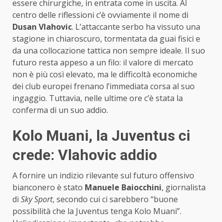
essere chirurgiche, in entrata come in uscita. Al
centro delle riflessioni c’è ovviamente il nome di
Dusan Vlahovic
. L’attaccante serbo ha vissuto una
stagione in chiaroscuro, tormentata da guai fisici e
da una collocazione tattica non sempre ideale. Il suo
futuro resta appeso a un filo: il valore di mercato
non è più così elevato, ma le difficoltà economiche
dei club europei frenano l’immediata corsa al suo
ingaggio. Tuttavia, nelle ultime ore c’è stata la
conferma di un suo addio.
Kolo Muani, la Juventus ci
crede: Vlahovic addio
A fornire un indizio rilevante sul futuro offensivo
bianconero è stato
Manuele Baiocchini
, giornalista
di
Sky Sport
, secondo cui ci sarebbero “buone
possibilità che la Juventus tenga Kolo Muani”.