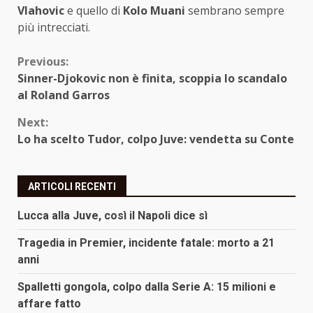
Vlahovic
e quello di
Kolo Muani
sembrano sempre
più intrecciati.
Continue
Previous:
Sinner-Djokovic non è finita, scoppia lo scandalo
Reading
al Roland Garros
Next:
Lo ha scelto Tudor, colpo Juve: vendetta su Conte
ARTICOLI RECENTI
Lucca alla Juve, così il Napoli dice sì
Tragedia in Premier, incidente fatale: morto a 21
anni
Spalletti gongola, colpo dalla Serie A: 15 milioni e
affare fatto