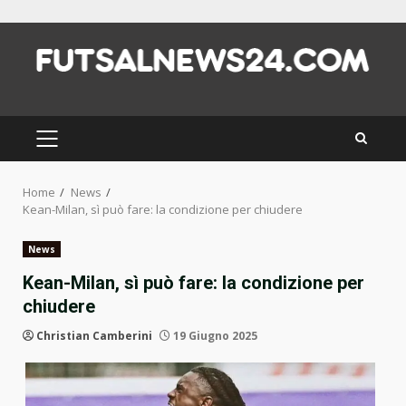
Skip
to
content
PRIMARY
MENU
Home
News
Kean-Milan, sì può fare: la condizione per chiudere
News
Kean-Milan, sì può fare: la condizione per
chiudere
Christian Camberini
19 Giugno 2025