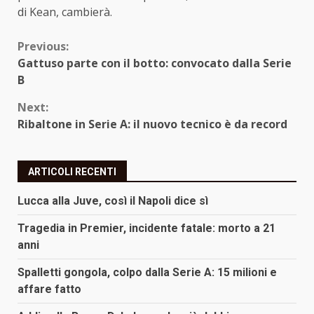
di Kean, cambierà.
Continue
Previous:
Gattuso parte con il botto: convocato dalla Serie
Reading
B
Next:
Ribaltone in Serie A: il nuovo tecnico è da record
ARTICOLI RECENTI
Lucca alla Juve, così il Napoli dice sì
Tragedia in Premier, incidente fatale: morto a 21
anni
Spalletti gongola, colpo dalla Serie A: 15 milioni e
affare fatto