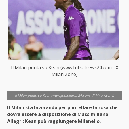
Il Milan punta su Kean (www.futsalnews24.com - X
Milan Zone)
Il Milan punta su Kean (www.futsalnews24.com - X Milan Zone)
Il Milan sta lavorando per puntellare la rosa che
dovrà essere a disposizione di Massimiliano
Allegri: Kean può raggiungere Milanello.