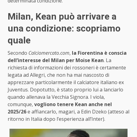
determinata condizione.
Milan, Kean può arrivare a
una condizione: scopriamo
quale
Secondo
Calciomercato.com
,
la Fiorentina è conscia
dell’interesse del Milan per Moise Kean
. La
richiesta di informazioni dei rossoneri è certamente
legata ad Allegri, che non ha mai nascosto di
apprezzare particolarmente il calciatore italiano ex
Juventus. Dopotutto, è stato proprio lui a lanciarlo
quando allenava la Vecchia Signora. I viola,
comunque,
vogliono tenere Kean anche nel
2025/26
e affiancarlo, magari, a Edin Dzeko (atteso al
ritorno in Italia dopo l’esperienza all’Inter).