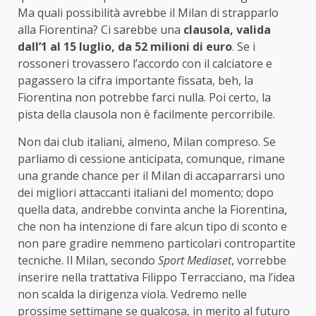
Ma quali possibilità avrebbe il Milan di strapparlo
alla Fiorentina? Ci sarebbe una
clausola, valida
dall’1 al 15 luglio, da 52 milioni di euro
. Se i
rossoneri trovassero l’accordo con il calciatore e
pagassero la cifra importante fissata, beh, la
Fiorentina non potrebbe farci nulla. Poi certo, la
pista della clausola non è facilmente percorribile.
Non dai club italiani, almeno, Milan compreso. Se
parliamo di cessione anticipata, comunque, rimane
una grande chance per il Milan di accaparrarsi uno
dei migliori attaccanti italiani del momento; dopo
quella data, andrebbe convinta anche la Fiorentina,
che non ha intenzione di fare alcun tipo di sconto e
non pare gradire nemmeno particolari contropartite
tecniche. Il Milan, secondo
Sport Mediaset
, vorrebbe
inserire nella trattativa Filippo Terracciano, ma l’idea
non scalda la dirigenza viola. Vedremo nelle
prossime settimane se qualcosa, in merito al futuro