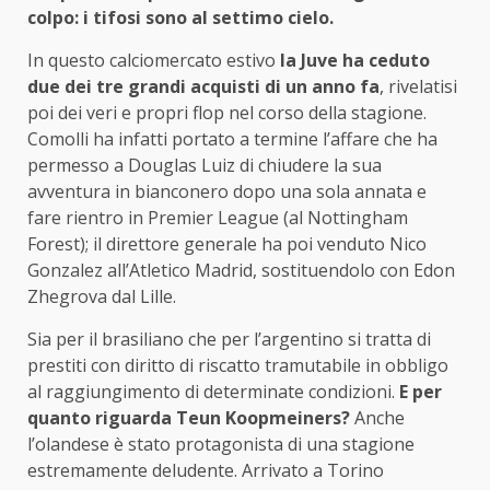
colpo: i tifosi sono al settimo cielo.
In questo calciomercato estivo
la Juve ha ceduto
due dei tre grandi acquisti di un anno fa
, rivelatisi
poi dei veri e propri flop nel corso della stagione.
Comolli ha infatti portato a termine l’affare che ha
permesso a Douglas Luiz di chiudere la sua
avventura in bianconero dopo una sola annata e
fare rientro in Premier League (al Nottingham
Forest); il direttore generale ha poi venduto Nico
Gonzalez all’Atletico Madrid, sostituendolo con Edon
Zhegrova dal Lille.
Sia per il brasiliano che per l’argentino si tratta di
prestiti con diritto di riscatto tramutabile in obbligo
al raggiungimento di determinate condizioni.
E per
quanto riguarda Teun Koopmeiners?
Anche
l’olandese è stato protagonista di una stagione
estremamente deludente. Arrivato a Torino