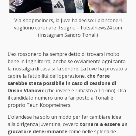
Via Koopmeiners, la Juve ha deciso: i bianconeri
vogliono coronare il sogno – Futsalnews24.com
(Instagram Sandro Tonali)
L’ex rossonero ha sempre detto di trovarsi molto
bene in Inghilterra, anche se ovviamente ogni tanto
la nostalgia di casa si fa sentire. La Juve ha provato a
capire la fattibilità dell’operazione,
che forse
sarebbe stata possibile in caso di cessione di
Dusan Vlahovic
(che invece è rimasto a Torino). Ora
il candidato numero uno a far posto a Tonali è
proprio Teun Koopmeiners.
L’olandese ha solo un modo per far cambiare idea
alla dirigenza juventina, ovvero
tornare a essere un
giocatore determinante
come nelle splendide