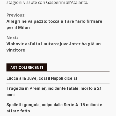
stagioni vissute con Gasperini all’Atalanta.
Continue
Previous:
Allegri ne va pazzo: tocca a Tare farlo firmare
Reading
per il Milan
Next:
Vlahovic asfalta Lautaro: Juve-Inter ha già un
vincitore
ARTICOLI RECENTI
Lucca alla Juve, così il Napoli dice sì
Tragedia in Premier, incidente fatale: morto a 21
anni
Spalletti gongola, colpo dalla Serie A: 15 milioni e
affare fatto