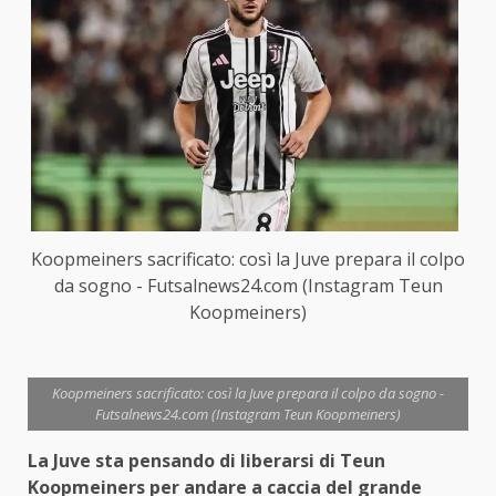
Koopmeiners sacrificato: così la Juve prepara il colpo
da sogno - Futsalnews24.com (Instagram Teun
Koopmeiners)
Koopmeiners sacrificato: così la Juve prepara il colpo da sogno -
Futsalnews24.com (Instagram Teun Koopmeiners)
La Juve sta pensando di liberarsi di Teun
Koopmeiners per andare a caccia del grande