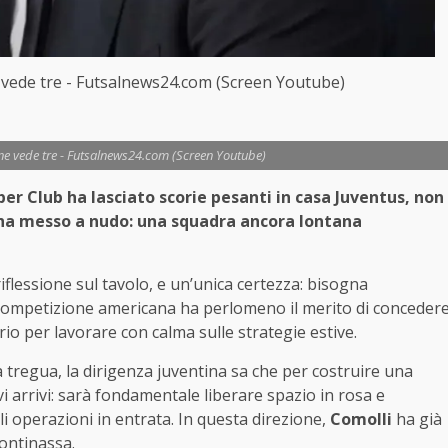
 ne vede tre - Futsalnews24.com (Screen Youtube)
ve ne vede tre - Futsalnews24.com (Screen Youtube)
per Club ha lasciato scorie pesanti in casa Juventus, non
he ha messo a nudo: una squadra ancora lontana
iflessione sul tavolo, e un’unica certezza: bisogna
a competizione americana ha perlomeno il merito di conceder
io per lavorare con calma sulle strategie estive.
cia tregua, la dirigenza juventina sa che per costruire una
arrivi: sarà fondamentale liberare spazio in rosa e
li operazioni in entrata. In questa direzione,
Comolli
ha già
Continassa.