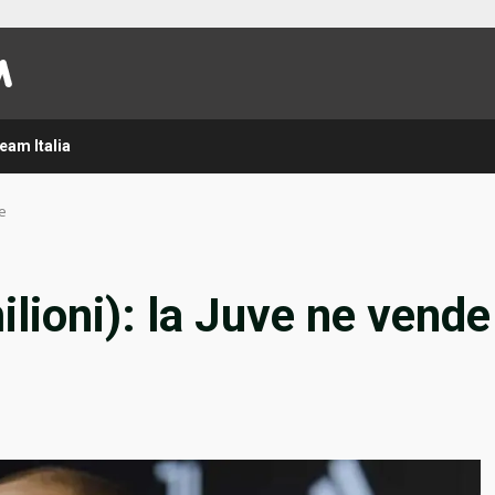
eam Italia
re
ilioni): la Juve ne vende