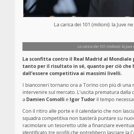
La carica dei 101 (milioni): la Juve
La carica dei 101 (milioni): la Ju
La sconfitta contro il Real Madrid al Mondiale 
tanto per il risultato in sé, quanto per ciò c
dall’essere competitiva ai massimi livelli.
I bianconeri tornano ora a Torino con più di una r
intervenire sul mercato. L’uscita prematura dall
a
Damien Comolli
e
Igor Tudor
il tempo necessar
Con il ritiro alle porte e il calendario che non las
squadra competitiva non basterà puntare su nuovi 
racimolare un tesoretto utile a finanziare eventua
identificato tre profili che potrebbero lasciare la 