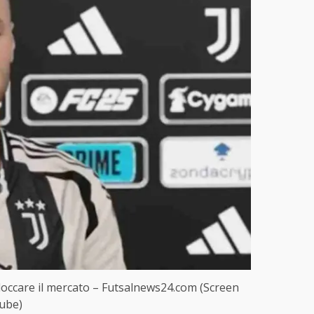
loccare il mercato – Futsalnews24.com (Screen
ube)