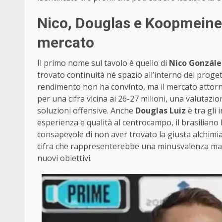
Nico, Douglas e Koopmeiners
mercato
Il primo nome sul tavolo è quello di
Nico Gonzále
trovato continuità né spazio all’interno del proge
rendimento non ha convinto, ma il mercato attorn
per una cifra vicina ai 26-27 milioni, una valutazi
soluzioni offensive. Anche
Douglas Luiz
è tra gli 
esperienza e qualità al centrocampo, il brasiliano 
consapevole di non aver trovato la giusta alchimia,
cifra che rappresenterebbe una minusvalenza ma c
nuovi obiettivi.