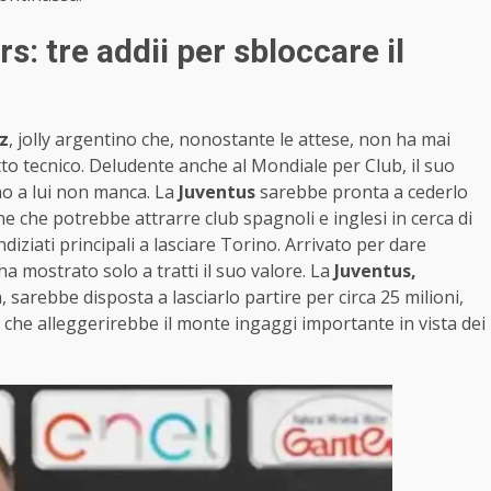
: tre addii per sbloccare il
z
, jolly argentino che, nonostante le attese, non ha mai
tto tecnico. Deludente anche al Mondiale per Club, il suo
o a lui non manca. La
Juventus
sarebbe pronta a cederlo
one che potrebbe attrarre club spagnoli e inglesi in cerca di
indiziati principali a lasciare Torino. Arrivato per dare
ha mostrato solo a tratti il suo valore. La
Juventus,
 sarebbe disposta a lasciarlo partire per circa 25 milioni,
he alleggerirebbe il monte ingaggi importante in vista dei