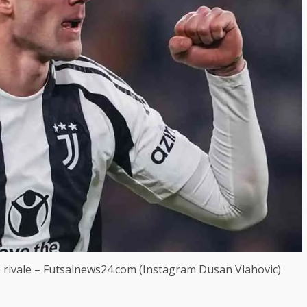
de rivale – Futsalnews24.com (Instagram Dusan Vlahovic)