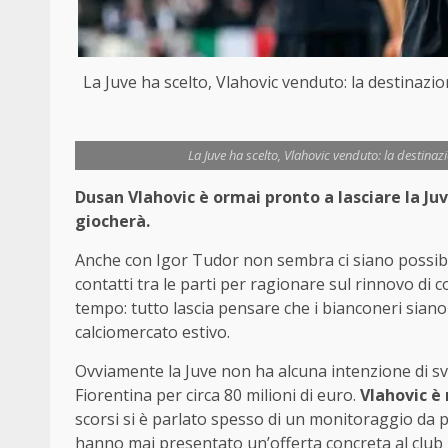
La Juve ha scelto, Vlahovic venduto: la destinaz
La Juve ha scelto, Vlahovic venduto: la destin
Dusan Vlahovic è ormai pronto a lasciare la Ju
giocherà.
Anche con Igor Tudor non sembra ci siano possibi
contatti tra le parti per ragionare sul rinnovo di 
tempo: tutto lascia pensare che i bianconeri siano 
calciomercato estivo.
Ovviamente la Juve non ha alcuna intenzione di sv
Fiorentina per circa 80 milioni di euro.
Vlahovic è
scorsi si è parlato spesso di un monitoraggio da p
hanno mai presentato un’offerta concreta al club