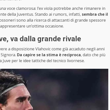
 una voce clamorosa: l’ex viola potrebbe anche rimanere in
nte della Juventus. Stando ai rumors, infatti,
sembra che il
 rossoneri sono alla ricerca di attaccanti di grande spessore
 rappresentare un’ottima occasione.
e, va dalla grande rivale
avere a disposizione Vlahovic come già accaduto negli anni
a Signora.
Da capire se la stima è reciproca
, dato che più
a Juve per le idee tattiche del tecnico livornese.