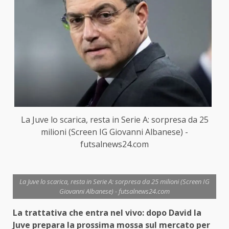
La Juve lo scarica, resta in Serie A: sorpresa da 25
milioni (Screen IG Giovanni Albanese) -
futsalnews24.com
La Juve lo scarica, resta in Serie A: sorpresa da 25 milioni (Screen IG
Giovanni Albanese) - futsalnews24.com
La trattativa che entra nel vivo: dopo David la
Juve prepara la prossima mossa sul mercato per