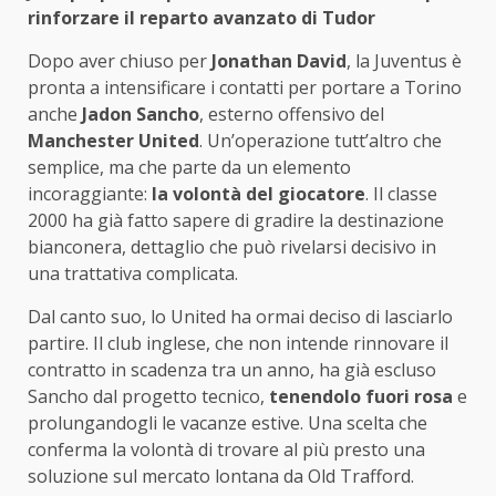
rinforzare il reparto avanzato di Tudor
Dopo aver chiuso per
Jonathan David
, la Juventus è
pronta a intensificare i contatti per portare a Torino
anche
Jadon Sancho
, esterno offensivo del
Manchester United
. Un’operazione tutt’altro che
semplice, ma che parte da un elemento
incoraggiante:
la volontà del giocatore
. Il classe
2000 ha già fatto sapere di gradire la destinazione
bianconera, dettaglio che può rivelarsi decisivo in
una trattativa complicata.
Dal canto suo, lo United ha ormai deciso di lasciarlo
partire. Il club inglese, che non intende rinnovare il
contratto in scadenza tra un anno, ha già escluso
Sancho dal progetto tecnico,
tenendolo fuori rosa
e
prolungandogli le vacanze estive. Una scelta che
conferma la volontà di trovare al più presto una
soluzione sul mercato lontana da Old Trafford.