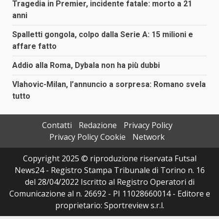
Tragedia in Premier, incidente fatale: morto a 21
anni
Spalletti gongola, colpo dalla Serie A: 15 milioni e
affare fatto
Addio alla Roma, Dybala non ha più dubbi
Vlahovic-Milan, l’annuncio a sorpresa: Romano svela
tutto
Contatti
Redazione
Privacy Policy
Privacy Policy Cookie
Network
Copyright 2025 © riproduzione riservata Futsal
News24 - Registro Stampa Tribunale di Torino n. 16
del 28/04/2022 Iscritto al Registro Operatori di
Comunicazione al n. 26692 - PI 11028660014 - Editore e
proprietario: Sportreview s.r.l.