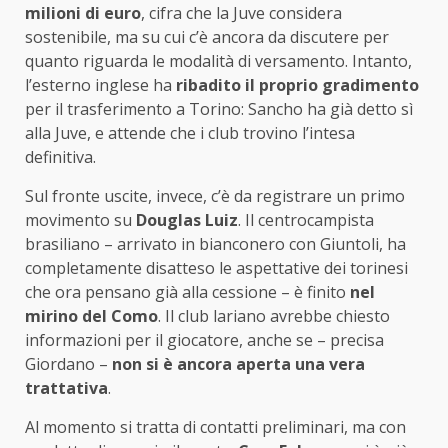
milioni di euro
, cifra che la Juve considera
sostenibile, ma su cui c’è ancora da discutere per
quanto riguarda le modalità di versamento. Intanto,
l’esterno inglese ha
ribadito il proprio gradimento
per il trasferimento a Torino: Sancho ha già detto sì
alla Juve, e attende che i club trovino l’intesa
definitiva.
Sul fronte uscite, invece, c’è da registrare un primo
movimento su
Douglas Luiz
. Il centrocampista
brasiliano – arrivato in bianconero con Giuntoli, ha
completamente disatteso le aspettative dei torinesi
che ora pensano già alla cessione – è finito
nel
mirino del Como
. Il club lariano avrebbe chiesto
informazioni per il giocatore, anche se – precisa
Giordano –
non si è ancora aperta una vera
trattativa
.
Al momento si tratta di contatti preliminari, ma con