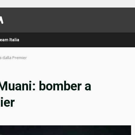
eam Italia
a dalla Premier
 Muani: bomber a
ier