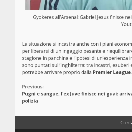
Gyokeres all’Arsenal: Gabriel Jesus finisce n
Yout
La situazione si incastra anche con i piani economic
per liberarsi di un ingaggio pesante e riequilibrare
stagione in panchina e l’ipotesi di un’esperienza 
sono puntati sull’Inghilterra: tra incastri, esuberi 
potrebbe arrivare proprio dalla
Premier League
.
Continue
Previous:
Pugni e sangue, l’ex Juve finisce nei guai: arriv
Reading
polizia
Conta