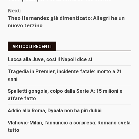
Reading
Next:
Theo Hernandez già dimenticato: Allegri ha un
nuovo terzino
ARTICOLI RECENTI
Lucca alla Juve, così il Napoli dice sì
Tragedia in Premier, incidente fatale: morto a 21
anni
Spalletti gongola, colpo dalla Serie A: 15 milioni e
affare fatto
Addio alla Roma, Dybala non ha più dubbi
Vlahovic-Milan, l’annuncio a sorpresa: Romano svela
tutto