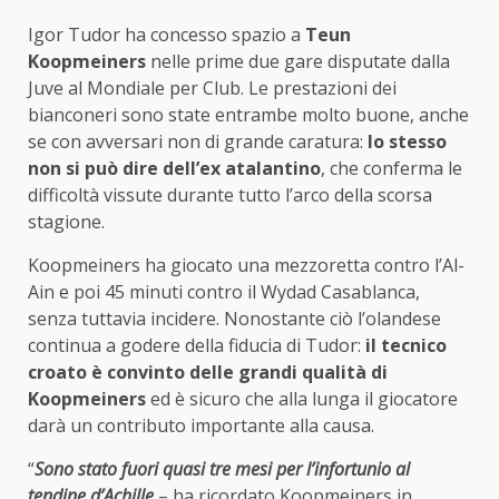
Igor Tudor ha concesso spazio a
Teun
Koopmeiners
nelle prime due gare disputate dalla
Juve al Mondiale per Club. Le prestazioni dei
bianconeri sono state entrambe molto buone, anche
se con avversari non di grande caratura:
lo stesso
non si può dire dell’ex atalantino
, che conferma le
difficoltà vissute durante tutto l’arco della scorsa
stagione.
Koopmeiners ha giocato una mezzoretta contro l’Al-
Ain e poi 45 minuti contro il Wydad Casablanca,
senza tuttavia incidere. Nonostante ciò l’olandese
continua a godere della fiducia di Tudor:
il tecnico
croato è convinto delle grandi qualità di
Koopmeiners
ed è sicuro che alla lunga il giocatore
darà un contributo importante alla causa.
“
Sono stato fuori quasi tre mesi per l’infortunio al
tendine d’Achille
– ha ricordato Koopmeiners in