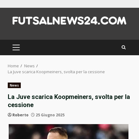
Skip
to
content
PRIMARY
MENU
Home
News
La Juve scarica Koopmeiners, svolta per la cessione
News
La Juve scarica Koopmeiners, svolta per la
cessione
Roberto
25 Giugno 2025