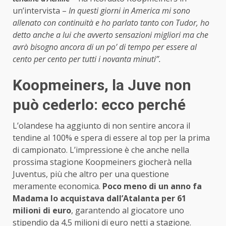
un’intervista –
In questi giorni in America mi sono
allenato con continuità e ho parlato tanto con Tudor, ho
detto anche a lui che avverto sensazioni migliori ma che
avrò bisogno ancora di un po’ di tempo per essere al
cento per cento per tutti i novanta minuti”.
Koopmeiners, la Juve non
può cederlo: ecco perché
L’olandese ha aggiunto di non sentire ancora il
tendine al 100% e spera di essere al top per la prima
di campionato. L’impressione è che anche nella
prossima stagione Koopmeiners giocherà nella
Juventus, più che altro per una questione
meramente economica.
Poco meno di un anno fa
Madama lo acquistava dall’Atalanta per 61
milioni di euro
, garantendo al giocatore uno
stipendio da 4,5 milioni di euro netti a stagione.