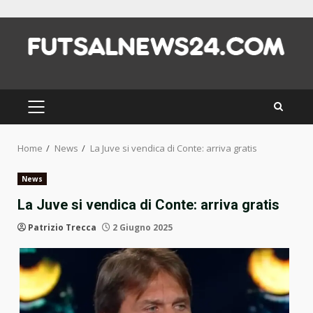
Skip
to
content
PRIMARY
MENU
Home
News
La Juve si vendica di Conte: arriva gratis
News
La Juve si vendica di Conte: arriva gratis
Patrizio Trecca
2 Giugno 2025