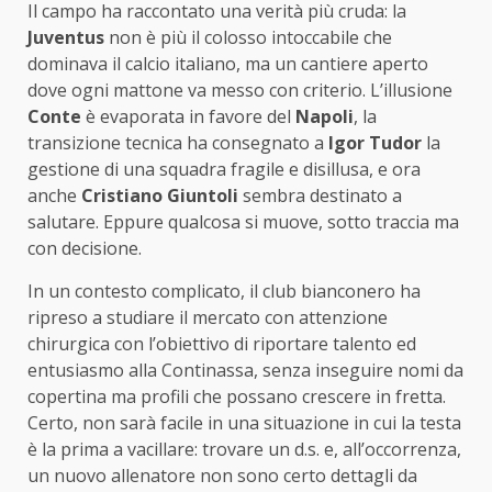
Il campo ha raccontato una verità più cruda: la
Juventus
non è più il colosso intoccabile che
dominava il calcio italiano, ma un cantiere aperto
dove ogni mattone va messo con criterio. L’illusione
Conte
è evaporata in favore del
Napoli
, la
transizione tecnica ha consegnato a
Igor Tudor
la
gestione di una squadra fragile e disillusa, e ora
anche
Cristiano Giuntoli
sembra destinato a
salutare. Eppure qualcosa si muove, sotto traccia ma
con decisione.
In un contesto complicato, il club bianconero ha
ripreso a studiare il mercato con attenzione
chirurgica con l’obiettivo di riportare talento ed
entusiasmo alla Continassa, senza inseguire nomi da
copertina ma profili che possano crescere in fretta.
Certo, non sarà facile in una situazione in cui la testa
è la prima a vacillare: trovare un d.s. e, all’occorrenza,
un nuovo allenatore non sono certo dettagli da