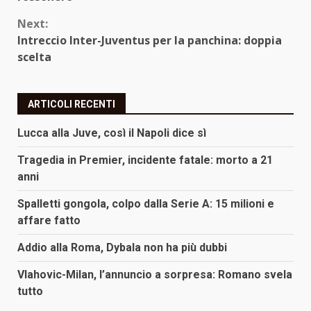
Next:
Intreccio Inter-Juventus per la panchina: doppia
scelta
ARTICOLI RECENTI
Lucca alla Juve, così il Napoli dice sì
Tragedia in Premier, incidente fatale: morto a 21
anni
Spalletti gongola, colpo dalla Serie A: 15 milioni e
affare fatto
Addio alla Roma, Dybala non ha più dubbi
Vlahovic-Milan, l’annuncio a sorpresa: Romano svela
tutto