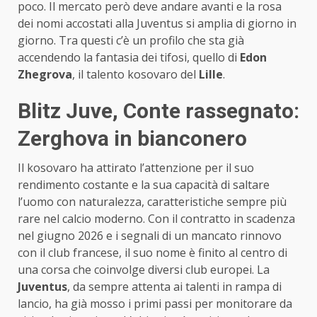
poco. Il mercato però deve andare avanti e la rosa
dei nomi accostati alla Juventus si amplia di giorno in
giorno. Tra questi c’è un profilo che sta già
accendendo la fantasia dei tifosi, quello di
Edon
Zhegrova
, il talento kosovaro del
Lille
.
Blitz Juve, Conte rassegnato:
Zerghova in bianconero
Il kosovaro ha attirato l’attenzione per il suo
rendimento costante e la sua capacità di saltare
l’uomo con naturalezza, caratteristiche sempre più
rare nel calcio moderno. Con il contratto in scadenza
nel giugno 2026 e i segnali di un mancato rinnovo
con il club francese, il suo nome è finito al centro di
una corsa che coinvolge diversi club europei. La
Juventus
, da sempre attenta ai talenti in rampa di
lancio, ha già mosso i primi passi per monitorare da