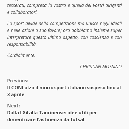
tesserati, compresa la vostra e quella dei vostri dirigenti
e collaboratori.
Lo sport divide nella competizione ma unisce negli ideali
e nelle azioni a suo favore; ora dobbiamo insieme saper
interpretare questo ultimo aspetto, con coscienza e con
responsabilità.
Cordialmente.
CHRISTIAN MOSSINO
Continue
Previous:
Il CONI alza il muro: sport italiano sospeso fino al
Reading
3 aprile
Next:
Dalla L84 alla Taurinense: idee utili per
dimenticare l’astinenza da futsal