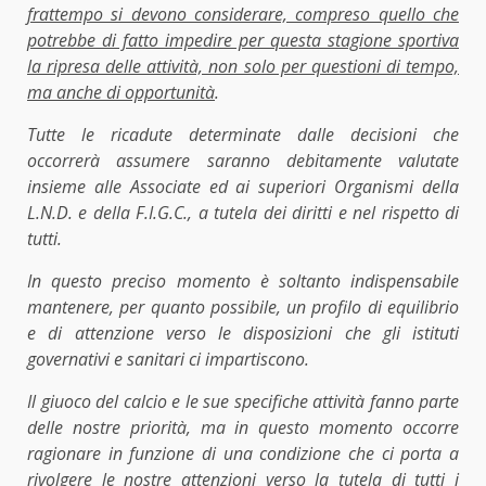
frattempo si devono considerare, compreso quello che
potrebbe di fatto impedire per questa stagione sportiva
la ripresa delle attività, non solo per questioni di tempo,
ma anche di opportunità
.
Tutte le ricadute determinate dalle decisioni che
occorrerà assumere saranno debitamente valutate
insieme alle Associate ed ai superiori Organismi della
L.N.D. e della F.I.G.C., a tutela dei diritti e nel rispetto di
tutti.
In questo preciso momento è soltanto indispensabile
mantenere, per quanto possibile, un profilo di equilibrio
e di attenzione verso le disposizioni che gli istituti
governativi e sanitari ci impartiscono.
Il giuoco del calcio e le sue specifiche attività fanno parte
delle nostre priorità, ma in questo momento occorre
ragionare in funzione di una condizione che ci porta a
rivolgere le nostre attenzioni verso la tutela di tutti i