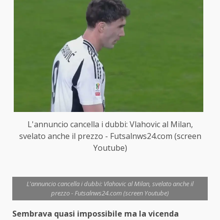
L'annuncio cancella i dubbi: Vlahovic al Milan,
svelato anche il prezzo - Futsalnws24.com (screen
Youtube)
L'annuncio cancella i dubbi: Vlahovic al Milan, svelato anche il
prezzo - Futsalnws24.com (screen Youtube)
Sembrava quasi impossibile ma la vicenda