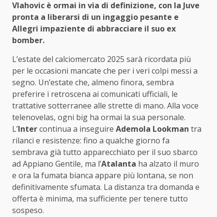
Vlahovic è ormai in via di definizione, con la Juve
pronta a liberarsi di un ingaggio pesante e
Allegri impaziente di abbracciare il suo ex
bomber.
L’estate del calciomercato 2025 sarà ricordata più
per le occasioni mancate che per i veri colpi messi a
segno. Un’estate che, almeno finora, sembra
preferire i retroscena ai comunicati ufficiali, le
trattative sotterranee alle strette di mano. Alla voce
telenovelas, ogni big ha ormai la sua personale.
L’
Inter
continua a inseguire
Ademola Lookman
tra
rilanci e resistenze: fino a qualche giorno fa
sembrava già tutto apparecchiato per il suo sbarco
ad Appiano Gentile, ma l’
Atalanta
ha alzato il muro
e ora la fumata bianca appare più lontana, se non
definitivamente sfumata. La distanza tra domanda e
offerta è minima, ma sufficiente per tenere tutto
sospeso.