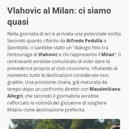
Vlahovic al Milan: ci siamo
quasi
Nella giornata di ieri è arrivata una potenziale svolta.
Secondo quanto riferito da
Alfredo Pedullà
a
Sportitalia
, ci sarebbe stato un “dialogo fitto tra
l’entourage di
Vlahovic
e chi rappresenta il
Milan
“. Il
centravanti avrebbe comunicato di voler dare la
precedenza proprio al club rossonero, rifiutando al
momento tutte le destinazioni considerate non
gradite. Una posizione chiara, già maturata da
tempo dopo un confronto diretto con
Massimiliano
Allegri
, che secondo il giornalista avrebbe
rafforzato la volontà del giocatore di scegliere
Milano come destinazione preferita.