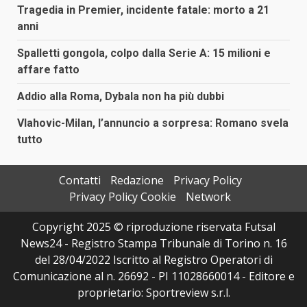
Tragedia in Premier, incidente fatale: morto a 21
anni
Spalletti gongola, colpo dalla Serie A: 15 milioni e
affare fatto
Addio alla Roma, Dybala non ha più dubbi
Vlahovic-Milan, l’annuncio a sorpresa: Romano svela
tutto
Contatti
Redazione
Privacy Policy
Privacy Policy Cookie
Network
Copyright 2025 © riproduzione riservata Futsal
News24 - Registro Stampa Tribunale di Torino n. 16
del 28/04/2022 Iscritto al Registro Operatori di
Comunicazione al n. 26692 - PI 11028660014 - Editore e
proprietario: Sportreview s.r.l.