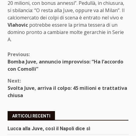
20 milioni, con bonus annessi”. Pedullà, in chiusura,
si sbilancia: “O resta alla Juve, oppure va al Milan”. Il
calciomercato dei colpi di scena è entrato nel vivo e
Vlahovic
potrebbe essere la prima tessera di un
domino pronto a cambiare molte gerarchie in Serie
A.
Continue
Previous:
Bomba Juve, annuncio improvviso: “Ha l’accordo
Reading
con Comolli”
Next:
Svolta Juve, arriva il colpo: 45 milioni e trattativa
chiusa
ARTICOLI RECENTI
Lucca alla Juve, così il Napoli dice sì