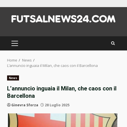
Skip
to
content
PRIMARY
MENU
Home
News
L’annuncio inguaia il Milan, che caos con il Barcellona
News
L’annuncio inguaia il Milan, che caos con il
Barcellona
Ginevra Sforza
28 Luglio 2025