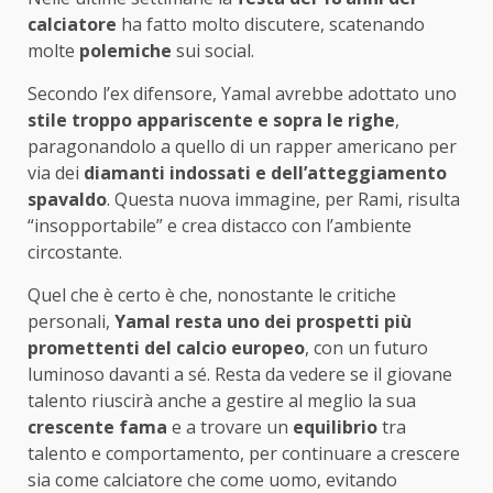
calciatore
ha fatto molto discutere, scatenando
molte
polemiche
sui social.
Secondo l’ex difensore, Yamal avrebbe adottato uno
stile troppo appariscente e sopra le righe
,
paragonandolo a quello di un rapper americano per
via dei
diamanti indossati e dell’atteggiamento
spavaldo
. Questa nuova immagine, per Rami, risulta
“insopportabile” e crea distacco con l’ambiente
circostante.
Quel che è certo è che, nonostante le critiche
personali,
Yamal resta uno dei prospetti più
promettenti del calcio europeo
, con un futuro
luminoso davanti a sé. Resta da vedere se il giovane
talento riuscirà anche a gestire al meglio la sua
crescente fama
e a trovare un
equilibrio
tra
talento e comportamento, per continuare a crescere
sia come calciatore che come uomo, evitando