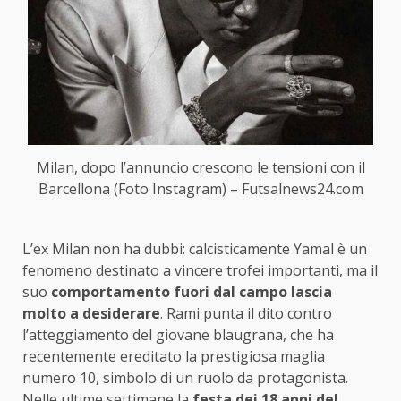
Milan, dopo l’annuncio crescono le tensioni con il
Barcellona (Foto Instagram) – Futsalnews24.com
L’ex Milan non ha dubbi: calcisticamente Yamal è un
fenomeno destinato a vincere trofei importanti, ma il
suo
comportamento fuori dal campo lascia
molto a desiderare
. Rami punta il dito contro
l’atteggiamento del giovane blaugrana, che ha
recentemente ereditato la prestigiosa maglia
numero 10, simbolo di un ruolo da protagonista.
Nelle ultime settimane la
festa dei 18 anni del