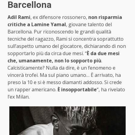
Barcellona
Adil Rami
, ex difensore rossonero,
non risparmia
critiche a Lamine Yamal
, giovane talento del
Barcellona. Pur riconoscendo le grandi qualità
tecniche del ragazzo, Rami si concentra soprattutto
sull’aspetto umano del giocatore, dichiarando di non
sopportarlo più da circa due mesi. “
È da due mesi
che, umanamente, non lo sopporto più
.
Calcisticamente? Nulla da dire, è un fenomeno e
vincerà trofei. Ma sul piano umano… È arrivato, ha
preso la 10 e si è messo diamanti addosso. Si crede
un rapper americano.
È insopportabile
“, ha rivelato
l’ex Milan.