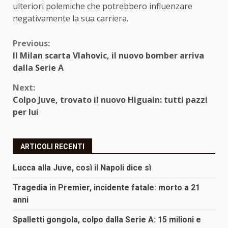
ulteriori polemiche che potrebbero influenzare
negativamente la sua carriera.
Continue
Previous:
Il Milan scarta Vlahovic, il nuovo bomber arriva
Reading
dalla Serie A
Next:
Colpo Juve, trovato il nuovo Higuain: tutti pazzi
per lui
ARTICOLI RECENTI
Lucca alla Juve, così il Napoli dice sì
Tragedia in Premier, incidente fatale: morto a 21
anni
Spalletti gongola, colpo dalla Serie A: 15 milioni e