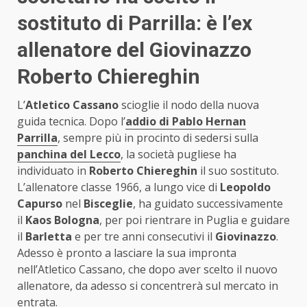
sostituto di Parrilla: è l’ex
allenatore del Giovinazzo
Roberto Chiereghin
L’
Atletico Cassano
scioglie il nodo della nuova
guida tecnica. Dopo l’
addio di Pablo Hernan
Parrilla
, sempre più in procinto di sedersi sulla
panchina del Lecco
, la società pugliese ha
individuato in
Roberto Chiereghin
il suo sostituto.
L’allenatore classe 1966, a lungo vice di
Leopoldo
Capurso
nel
Bisceglie
, ha guidato successivamente
il
Kaos Bologna
, per poi rientrare in Puglia e guidare
il
Barletta
e per tre anni consecutivi il
Giovinazzo
.
Adesso è pronto a lasciare la sua impronta
nell’Atletico Cassano, che dopo aver scelto il nuovo
allenatore, da adesso si concentrerà sul mercato in
entrata.