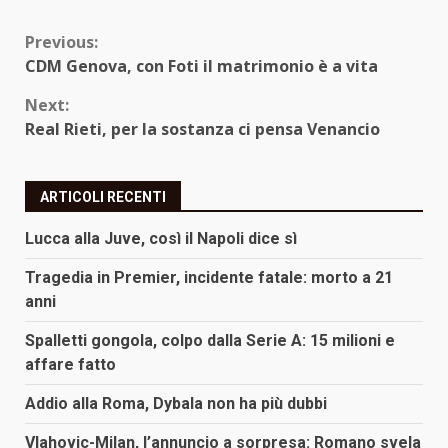
Continue
Previous:
CDM Genova, con Foti il matrimonio è a vita
Reading
Next:
Real Rieti, per la sostanza ci pensa Venancio
ARTICOLI RECENTI
Lucca alla Juve, così il Napoli dice sì
Tragedia in Premier, incidente fatale: morto a 21
anni
Spalletti gongola, colpo dalla Serie A: 15 milioni e
affare fatto
Addio alla Roma, Dybala non ha più dubbi
Vlahovic-Milan, l’annuncio a sorpresa: Romano svela