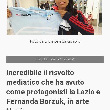
Foto da DivisioneCalcioa5.it
Foto da DivisioneCalcioa5.it
Incredibile il risvolto
mediatico che ha avuto
come protagonisti la Lazio e
Fernanda Borzuk, in arte