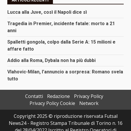
Lucca alla Juve, così il Napoli dice sì
Tragedia in Premier, incidente fatale: morto a 21
anni
Spalletti gongola, colpo dalla Serie A: 15 milioni e
affare fatto
Addio alla Roma, Dybala non ha più dubbi
Vlahovic-Milan, l’annuncio a sorpresa: Romano svela
tutto
Contatti
Redazione
Privacy Policy
Privacy Policy Cookie
Network
Copyright 2025 © riproduzione riservata Futsal
News24 - Registro Stampa Tribunale di Torino n. 16
del 28/04/2022 Iscritto al Registro Operatori di