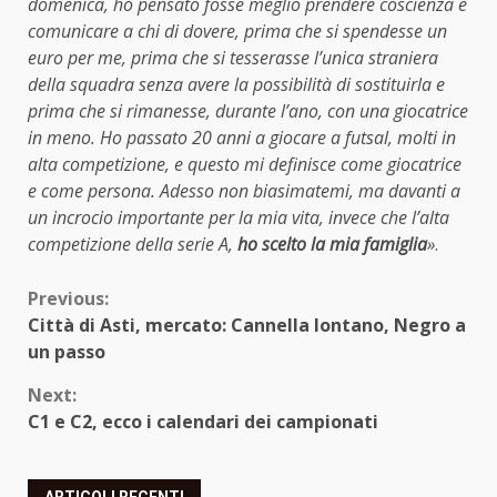
domenica, ho pensato fosse meglio prendere coscienza e
comunicare a chi di dovere, prima che si spendesse un
euro per me, prima che si tesserasse l’unica straniera
della squadra senza avere la possibilità di sostituirla e
prima che si rimanesse, durante l’ano, con una giocatrice
in meno. Ho passato 20 anni a giocare a futsal, molti in
alta competizione, e questo mi definisce come giocatrice
e come persona. Adesso non biasimatemi, ma davanti a
un incrocio importante per la mia vita, invece che l’alta
competizione della serie A,
ho scelto la mia famiglia
»
.
Continue
Previous:
Città di Asti, mercato: Cannella lontano, Negro a
Reading
un passo
Next:
C1 e C2, ecco i calendari dei campionati
ARTICOLI RECENTI