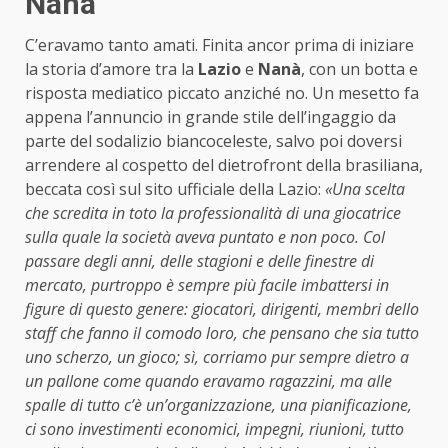
Nanà
C’eravamo tanto amati. Finita ancor prima di iniziare
la storia d’amore tra la
Lazio
e
Nanà
, con un botta e
risposta mediatico piccato anziché no. Un mesetto fa
appena l’annuncio in grande stile dell’ingaggio da
parte del sodalizio biancoceleste, salvo poi doversi
arrendere al cospetto del dietrofront della brasiliana,
beccata così sul sito ufficiale della Lazio:
«Una scelta
che scredita in toto la professionalità di una giocatrice
sulla quale la società aveva puntato e non poco. Col
passare degli anni, delle stagioni e delle finestre di
mercato, purtroppo è sempre più facile imbattersi in
figure di questo genere: giocatori, dirigenti, membri dello
staff che fanno il comodo loro, che pensano che sia tutto
uno scherzo, un gioco; sì, corriamo pur sempre dietro a
un pallone come quando eravamo ragazzini, ma alle
spalle di tutto c’è un’organizzazione, una pianificazione,
ci sono investimenti economici, impegni, riunioni, tutto