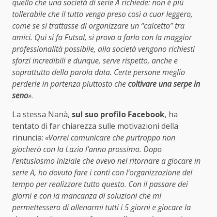
quello che una società di serie A richiede: non è più
tollerabile che il tutto venga preso così a cuor leggero,
come se si trattasse di organizzare un “calcetto” tra
amici. Qui si fa Futsal, si prova a farlo con la maggior
professionalità possibile, alla società vengono richiesti
sforzi incredibili e dunque, serve rispetto, anche e
soprattutto della parola data. Certe persone meglio
perderle in partenza piuttosto che
coltivare una serpe in
seno
»
.
La stessa Nanà,
sul suo profilo Facebook
, ha
tentato di far chiarezza sulle motivazioni della
rinuncia:
«Vorrei comunicare che purtroppo non
giocherò con la Lazio l’anno prossimo. Dopo
l’entusiasmo iniziale che avevo nel ritornare a giocare in
serie A, ho dovuto fare i conti con l’organizzazione del
tempo per realizzare tutto questo. Con il passare dei
giorni e con la mancanza di soluzioni che mi
permettessero di allenarmi tutti i 5 giorni e giocare la