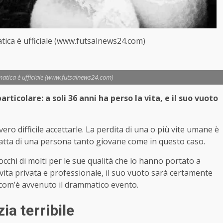
tica è ufficiale (www.futsalnews24.com)
atica è ufficiale (www.futsalnews24.com)
ticolare: a soli 36 anni ha perso la vita, e il suo vuoto
ro difficile accettarle. La perdita di una o più vite umane è
atta di una persona tanto giovane come in questo caso.
 occhi di molti per le sue qualità che lo hanno portato a
 vita privata e professionale, il suo vuoto sarà certamente
e com’è avvenuto il drammatico evento.
ia terribile