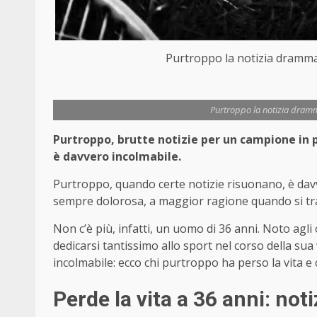
Purtroppo la notizia dramma
Purtroppo la notizia dramm
Purtroppo, brutte notizie per un campione in par
è davvero incolmabile.
Purtroppo, quando certe notizie risuonano, è davve
sempre dolorosa, a maggior ragione quando si tr
Non c’è più, infatti, un uomo di 36 anni. Noto agli
dedicarsi tantissimo allo sport nel corso della sua
incolmabile: ecco chi purtroppo ha perso la vita 
Perde la vita a 36 anni: notiz