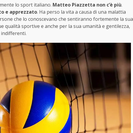
ente lo sport italiano.
Matteo Piazzetta non c’è più
.
to e apprezzato
. Ha perso la vita a causa di una malattia
persone che lo conoscevano che sentiranno fortemente la sua
ue qualità sportive e anche per la sua umanità e gentilezza,
indifferenti.