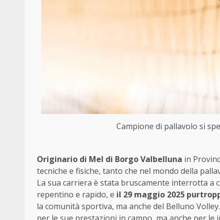
Campione di pallavolo si sp
Originario di Mel di Borgo Valbelluna
in Provinc
tecniche e fisiche, tanto che nel mondo della pal
La sua carriera è stata bruscamente interrotta a 
repentino e rapido, e
il 29 maggio 2025 purtropp
la comunità sportiva, ma anche del Belluno Volley
per le sue prestazioni in campo, ma anche per le 