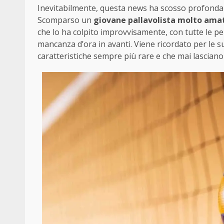
Inevitabilmente, questa news ha scosso profondam
Scomparso un
giovane pallavolista molto ama
che lo ha colpito improvvisamente, con tutte le 
mancanza d’ora in avanti. Viene ricordato per le s
caratteristiche sempre più rare e che mai lasciano 