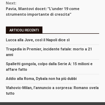
Next:
Pavia, Mantovi docet: “L’under 19 come
strumento importante di crescita”
ARTICOLI RECENTI
Lucca alla Juve, così il Napoli dice sì
Tragedia in Premier, incidente fatale: morto a 21
anni
Spalletti gongola, colpo dalla Serie A: 15 milioni e
affare fatto
Addio alla Roma, Dybala non ha più dubbi
Vlahovic-Milan, l’annuncio a sorpresa: Romano svela
tutto