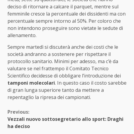
deciso di ritornare a calcare il parquet, mentre sul
femminile cresce la percentuale dei dissidenti ma con
percentuale sempre intorno al 50%. Per coloro che
non intendono proseguire sono vietate le sedute di
allenamento.
Sempre martedì si discuterà anche dei costi che le
società andranno a sostenere per rispettare il
protocollo sanitario. Minimi per adesso, ma c’è da
valutare se nel frattempo il Comitato Tecnico
Scientifico decidesse di obbligare l’introduzione dei
tamponi molecolari
. In questo caso il costo sarebbe
di gran lunga superiore tanto da mettere a
repentaglio la ripresa dei campionati.
Continue
Previous:
Vezzali nuovo sottosegretario allo sport: Draghi
Reading
ha deciso