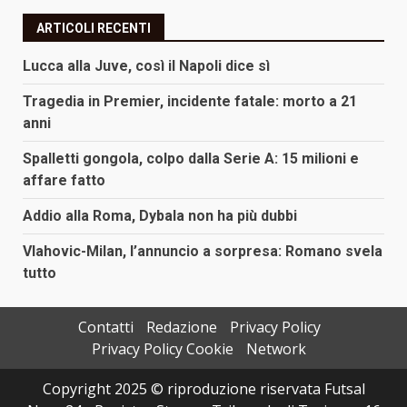
ARTICOLI RECENTI
Lucca alla Juve, così il Napoli dice sì
Tragedia in Premier, incidente fatale: morto a 21
anni
Spalletti gongola, colpo dalla Serie A: 15 milioni e
affare fatto
Addio alla Roma, Dybala non ha più dubbi
Vlahovic-Milan, l’annuncio a sorpresa: Romano svela
tutto
Contatti
Redazione
Privacy Policy
Privacy Policy Cookie
Network
Copyright 2025 © riproduzione riservata Futsal