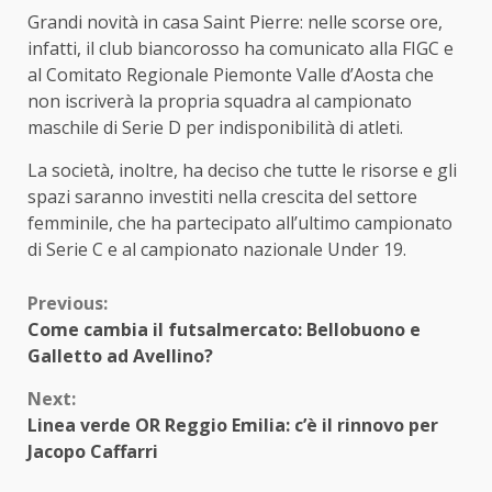
Grandi novità in casa Saint Pierre: nelle scorse ore,
infatti, il club biancorosso ha comunicato alla FIGC e
al Comitato Regionale Piemonte Valle d’Aosta che
non iscriverà la propria squadra al campionato
maschile di Serie D per indisponibilità di atleti.
La società, inoltre, ha deciso che tutte le risorse e gli
spazi saranno investiti nella crescita del settore
femminile, che ha partecipato all’ultimo campionato
di Serie C e al campionato nazionale Under 19.
Continue
Previous:
Come cambia il futsalmercato: Bellobuono e
Reading
Galletto ad Avellino?
Next:
Linea verde OR Reggio Emilia: c’è il rinnovo per
Jacopo Caffarri