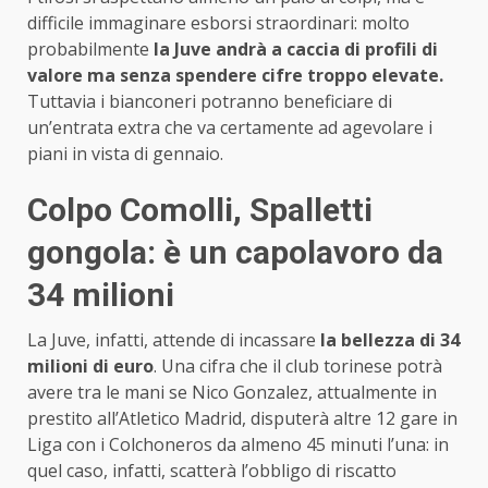
difficile immaginare esborsi straordinari: molto
probabilmente
la Juve andrà a caccia di profili di
valore ma senza spendere cifre troppo elevate.
Tuttavia i bianconeri potranno beneficiare di
un’entrata extra che va certamente ad agevolare i
piani in vista di gennaio.
Colpo Comolli, Spalletti
gongola: è un capolavoro da
34 milioni
La Juve, infatti, attende di incassare
la bellezza di 34
milioni di euro
. Una cifra che il club torinese potrà
avere tra le mani se Nico Gonzalez, attualmente in
prestito all’Atletico Madrid, disputerà altre 12 gare in
Liga con i Colchoneros da almeno 45 minuti l’una: in
quel caso, infatti, scatterà l’obbligo di riscatto