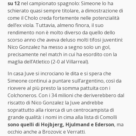
su 12
nel campionato spagnolo: Simeone lo ha
schierato quasi sempre titolare, a dimostrazione di
come il Cholo creda fortemente nelle potenzialità
dell’ex viola. Tuttavia, almeno finora, il suo
rendimento non è molto diverso da quello dello
scorso anno che aveva deluso molti tifosi juventini:
Nico Gonzalez ha messo a segno solo un gol,
precisamente nel match in cui ha esordito con la
maglia dell’Atletico (2-0 al Villarreal).
In casa Juve si incrociano le dita e si spera che
Simeone continui a puntare sull’argentino, così da
ricevere al più presto la somma pattuita con i
Colchoneros. Con i 34 milioni che deriverebbero dal
riscatto di Nico Gonzalez la Juve andrebbe
soprattutto alla ricerca di un centrocampista di
grande qualità: i nomi in cima alla lista di Comolli
sono quelli di Hojbjerg, Hjulmand e Ederson
, ma
occhio anche a Brozovic e Verratti.