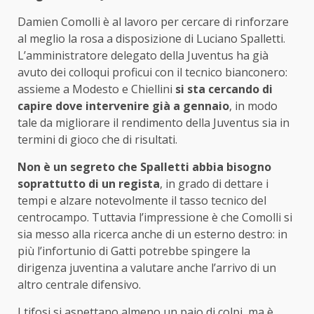
Damien Comolli è al lavoro per cercare di rinforzare
al meglio la rosa a disposizione di Luciano Spalletti.
L’amministratore delegato della Juventus ha già
avuto dei colloqui proficui con il tecnico bianconero:
assieme a Modesto e Chiellini
si sta cercando di
capire dove intervenire già a gennaio
, in modo
tale da migliorare il rendimento della Juventus sia in
termini di gioco che di risultati.
Non è un segreto che Spalletti abbia bisogno
soprattutto di un regista
, in grado di dettare i
tempi e alzare notevolmente il tasso tecnico del
centrocampo. Tuttavia l’impressione è che Comolli si
sia messo alla ricerca anche di un esterno destro: in
più l’infortunio di Gatti potrebbe spingere la
dirigenza juventina a valutare anche l’arrivo di un
altro centrale difensivo.
I tifosi si aspettano almeno un paio di colpi, ma è