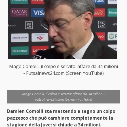
Mago Comolli, il colpo è servito: affare da 34 milioni
- Futsalnews24.com (Screen YouTube)
Mago Comolli, il colpo è servito: affare da 34 milioni -
Futsalnews24.com (Screen YouTube)
Damien Comolli sta mettendo a segno un colpo
pazzesco che può cambiare completamente la
stagione della Juve: si chiude a 34 milioni.