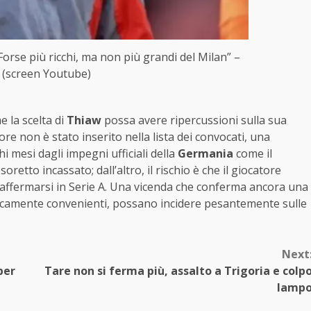
orse più ricchi, ma non più grandi del Milan” –
 (screen Youtube)
e la scelta di
Thiaw
possa avere ripercussioni sulla sua
sore non è stato inserito nella lista dei convocati, una
i mesi dagli impegni ufficiali della
Germania
come il
soretto incassato; dall’altro, il rischio è che il giocatore
 affermarsi in Serie A. Una vicenda che conferma ancora una
icamente convenienti, possano incidere pesantemente sulle
Next
per
Tare non si ferma più, assalto a Trigoria e colp
lamp