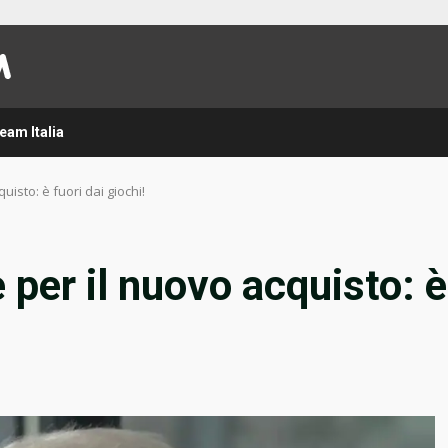
eam Italia
uisto: è fuori dai giochi!
 per il nuovo acquisto: è