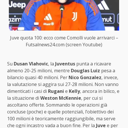
Juve quota 100: ecco come Comolli vuole arrivarci –
Futsalnews24.com (screen Youtube)
Su
Dusan Vlahovic
, la
Juventus
punta a ricavare
almeno 20-25 milioni, mentre
Douglas Luiz
pesa a
bilancio quasi 40 milioni. Per
Nico Gonzalez
, invece,
la valutazione si aggira sui 27-28 milioni. Non vanno
dimenticati i casi di
Rugani
e
Kelly
, ancora in bilico, e
la situazione di
Weston McKennie
, per cui si
ascoltano offerte. Sommando le operazioni già
concluse (poche) e quelle potenziali, l’obiettivo dei
100 milioni è teoricamente raggiungibile, ma serve
che ogni incastro vada a buon fine. Per la
Juve
e per