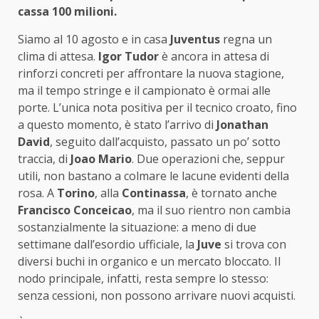
cassa 100 milioni.
Siamo al 10 agosto e in casa
Juventus
regna un
clima di attesa.
Igor Tudor
è ancora in attesa di
rinforzi concreti per affrontare la nuova stagione,
ma il tempo stringe e il campionato è ormai alle
porte. L’unica nota positiva per il tecnico croato, fino
a questo momento, è stato l’arrivo di
Jonathan
David
, seguito dall’acquisto, passato un po’ sotto
traccia, di
Joao Mario
. Due operazioni che, seppur
utili, non bastano a colmare le lacune evidenti della
rosa. A
Torino
, alla
Continassa
, è tornato anche
Francisco Conceicao
, ma il suo rientro non cambia
sostanzialmente la situazione: a meno di due
settimane dall’esordio ufficiale, la
Juve
si trova con
diversi buchi in organico e un mercato bloccato. Il
nodo principale, infatti, resta sempre lo stesso:
senza cessioni, non possono arrivare nuovi acquisti.