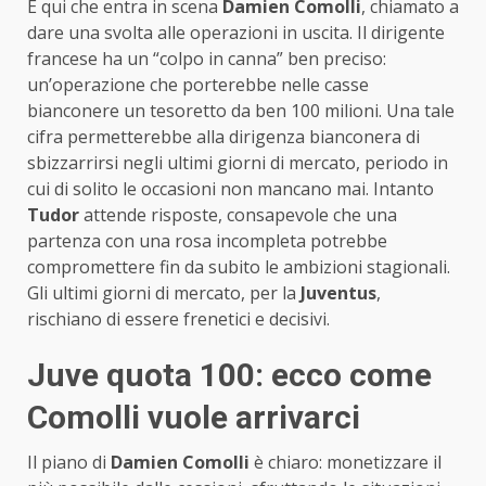
È qui che entra in scena
Damien Comolli
, chiamato a
dare una svolta alle operazioni in uscita. Il dirigente
francese ha un “colpo in canna” ben preciso:
un’operazione che porterebbe nelle casse
bianconere un tesoretto da ben 100 milioni. Una tale
cifra permetterebbe alla dirigenza bianconera di
sbizzarrirsi negli ultimi giorni di mercato, periodo in
cui di solito le occasioni non mancano mai. Intanto
Tudor
attende risposte, consapevole che una
partenza con una rosa incompleta potrebbe
compromettere fin da subito le ambizioni stagionali.
Gli ultimi giorni di mercato, per la
Juventus
,
rischiano di essere frenetici e decisivi.
Juve quota 100: ecco come
Comolli vuole arrivarci
Il piano di
Damien Comolli
è chiaro: monetizzare il