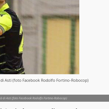
à di Asti (foto Facebook Rodolfo Fortino-Robocop)
ttà di Asti (foto Facebook Rodolfo Fortino-Robocop)