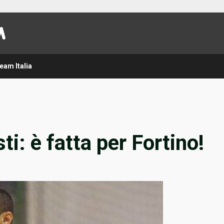
eam Italia
i: è fatta per Fortino!