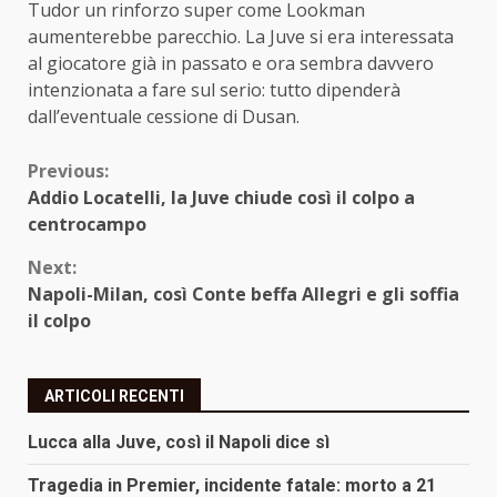
Tudor un rinforzo super come Lookman
aumenterebbe parecchio. La Juve si era interessata
al giocatore già in passato e ora sembra davvero
intenzionata a fare sul serio: tutto dipenderà
dall’eventuale cessione di Dusan.
Continue
Previous:
Addio Locatelli, la Juve chiude così il colpo a
Reading
centrocampo
Next:
Napoli-Milan, così Conte beffa Allegri e gli soffia
il colpo
ARTICOLI RECENTI
Lucca alla Juve, così il Napoli dice sì
Tragedia in Premier, incidente fatale: morto a 21