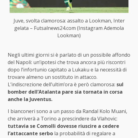
Juve, svolta clamorosa: assalto a Lookman, Inter
gelata – Futsalnews24.com (Instagram Ademola
Lookman)
Negli ultimi giorni si è parlato di un possibile affondo
del Napoli: un’ipotesi che trova ancora più riscontri
dopo l’infortunio capitato a Lukaku e la necessità di
trovare almeno un sostituto in attacco.
L’indiscrezione dell’ultim’ora è però clamorosa:
sul
bomber dell’Atalanta pare sia tornata in corsa
anche la Juventus.
I bianconeri sono a un passo da Randal Kolo Muani,
che arriverà a Torino a prescindere da Vlahovic:
tuttavia se Comolli dovesse riuscire a cedere
l’attaccante serbo
la probabilità di regalare a