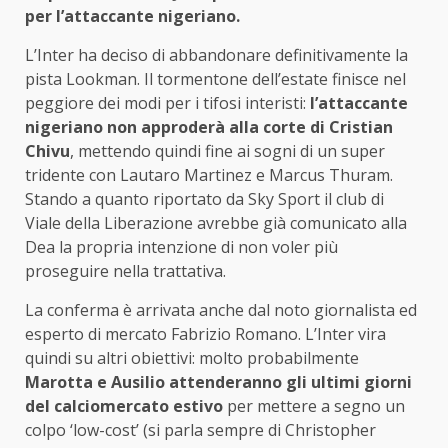
per l’attaccante nigeriano.
L’Inter ha deciso di abbandonare definitivamente la
pista Lookman. Il tormentone dell’estate finisce nel
peggiore dei modi per i tifosi interisti:
l’attaccante
nigeriano non approderà alla corte di Cristian
Chivu
, mettendo quindi fine ai sogni di un super
tridente con Lautaro Martinez e Marcus Thuram.
Stando a quanto riportato da Sky Sport il club di
Viale della Liberazione avrebbe già comunicato alla
Dea la propria intenzione di non voler più
proseguire nella trattativa.
La conferma è arrivata anche dal noto giornalista ed
esperto di mercato Fabrizio Romano. L’Inter vira
quindi su altri obiettivi: molto probabilmente
Marotta e Ausilio attenderanno gli ultimi giorni
del calciomercato estivo
per mettere a segno un
colpo ‘low-cost’ (si parla sempre di Christopher