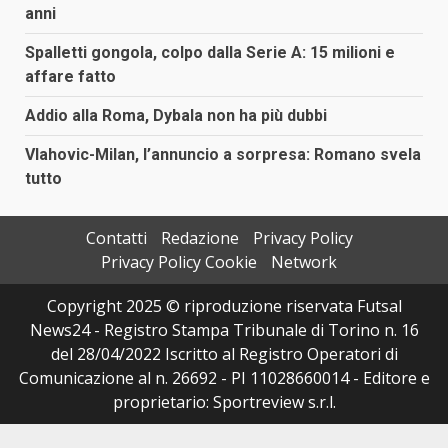
anni
Spalletti gongola, colpo dalla Serie A: 15 milioni e
affare fatto
Addio alla Roma, Dybala non ha più dubbi
Vlahovic-Milan, l’annuncio a sorpresa: Romano svela
tutto
Contatti
Redazione
Privacy Policy
Privacy Policy Cookie
Network
Copyright 2025 © riproduzione riservata Futsal
News24 - Registro Stampa Tribunale di Torino n. 16
del 28/04/2022 Iscritto al Registro Operatori di
Comunicazione al n. 26692 - PI 11028660014 - Editore e
proprietario: Sportreview s.r.l.