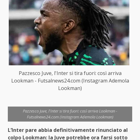
Pazzesco Juve, l'Inter si tira fuori: così arriva
Lookman - Futsalnews24.com (Instagram Ademola
Lookman)
Pazzesco Juve, l'Inter si tira fuori: così arriva Lookman -
Futsalnews24.com (Instagram Ademola Lookman)
L’Inter pare abbia definitivamente rinunciato al
colpo Lookman: la Juve potrebbe ora farsi sotto