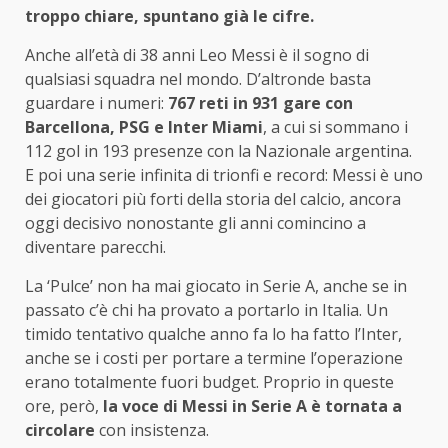
troppo chiare, spuntano già le cifre.
Anche all’età di 38 anni Leo Messi è il sogno di
qualsiasi squadra nel mondo. D’altronde basta
guardare i numeri:
767 reti in 931 gare con
Barcellona, PSG e Inter Miami
, a cui si sommano i
112 gol in 193 presenze con la Nazionale argentina.
E poi una serie infinita di trionfi e record: Messi è uno
dei giocatori più forti della storia del calcio, ancora
oggi decisivo nonostante gli anni comincino a
diventare parecchi.
La ‘Pulce’ non ha mai giocato in Serie A, anche se in
passato c’è chi ha provato a portarlo in Italia. Un
timido tentativo qualche anno fa lo ha fatto l’Inter,
anche se i costi per portare a termine l’operazione
erano totalmente fuori budget. Proprio in queste
ore, però,
la voce di Messi in Serie A è tornata a
circolare
con insistenza.