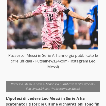
Pazzesco, Messi in Serie A: hanno già pubblicato le
cifre ufficiali - Futsalnews24.com (Instagram Leo
Messi)
Pazzesco, Messi in Serie A: hanno già pubblicato le cifre ufficiali -
Futsalnews24.com (Instagram Leo Messi)
L’ipotesi di vedere Leo Messi in Serie A ha
scatenato i tifosi: le ultime dichiarazioni sono fin