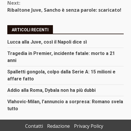
Next:
Ribaltone Juve, Sancho è senza parole: scaricato!
ARTICOLI RECENTI
Lucca alla Juve, così il Napoli dice sì
Tragedia in Premier, incidente fatale: morto a 21
anni
Spalletti gongola, colpo dalla Serie A: 15 milioni e
affare fatto
Addio alla Roma, Dybala non ha più dubbi
Vlahovic-Milan, l’annuncio a sorpresa: Romano svela
tutto
Contatti
Redazione
Privacy Policy