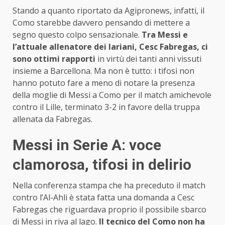
Stando a quanto riportato da Agipronews, infatti, il
Como starebbe davvero pensando di mettere a
segno questo colpo sensazionale.
Tra Messi e
l’attuale allenatore dei lariani, Cesc Fabregas, ci
sono ottimi rapporti
in virtù dei tanti anni vissuti
insieme a Barcellona. Ma non è tutto: i tifosi non
hanno potuto fare a meno di notare la presenza
della moglie di Messi a Como per il match amichevole
contro il Lille, terminato 3-2 in favore della truppa
allenata da Fabregas.
Messi in Serie A: voce
clamorosa, tifosi in delirio
Nella conferenza stampa che ha preceduto il match
contro l’Al-Ahli è stata fatta una domanda a Cesc
Fabregas che riguardava proprio il possibile sbarco
di Messi in riva al lago.
Il tecnico del Como non ha