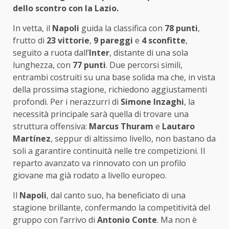
dello scontro con la Lazio.
In vetta, il
Napoli
guida la classifica con
78 punti
,
frutto di
23 vittorie
,
9 pareggi
e
4 sconfitte
,
seguito a ruota dall’
Inter
, distante di una sola
lunghezza, con
77 punti
. Due percorsi simili,
entrambi costruiti su una base solida ma che, in vista
della prossima stagione, richiedono aggiustamenti
profondi. Per i nerazzurri di
Simone Inzaghi
, la
necessità principale sarà quella di trovare una
struttura offensiva:
Marcus Thuram
e
Lautaro
Martínez
, seppur di altissimo livello, non bastano da
soli a garantire continuità nelle tre competizioni. Il
reparto avanzato va rinnovato con un profilo
giovane ma già rodato a livello europeo.
Il
Napoli
, dal canto suo, ha beneficiato di una
stagione brillante, confermando la competitività del
gruppo con l’arrivo di
Antonio Conte
. Ma non è