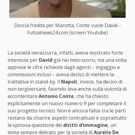
Doccia fredda per Marotta, Conte vuole David –
Futsalnews24.com (screen Youtube)
La società nerazzurra, infatti, aveva mostrato forte
interesse per
David
già nei mesi scorsi, ma una volta
apprese le cifre richieste dagli agenti – ingaggio e
commissioni inclusi – aveva deciso di mettere la
trattativa in stand-by. Il
Napoli
, invece, ha deciso di
non tergiversare, facendo leva anche sulla volontà di
accontentare
Antonio Conte
, che ha chiesto
esplicitamente un nuovo numero 9 per completare il
suo progetto tecnico. Non è ancora fatta: tra le parti
restano da chiarire aspetti contrattuali e soprattutto
la spinosa questione dei
diritti d’immagine
, un
tema sempre delicato per la società di
Aurelio De