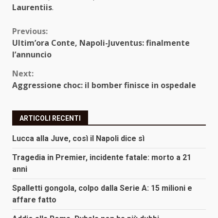
Laurentiis
.
Continue
Previous:
Ultim’ora Conte, Napoli-Juventus: finalmente
Reading
l’annuncio
Next:
Aggressione choc: il bomber finisce in ospedale
ARTICOLI RECENTI
Lucca alla Juve, così il Napoli dice sì
Tragedia in Premier, incidente fatale: morto a 21
anni
Spalletti gongola, colpo dalla Serie A: 15 milioni e
affare fatto