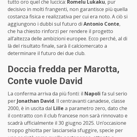
tutto oro quel che luccica:
Romelu Lukaku
, pur
decisivo in molti frangenti, non garantisce più quella
costanza fisica e realizzativa per cui era noto. A ciò si
aggiungono i dubbi sul futuro di
Antonio Conte
,
che ha chiesto rinforzi per rendere il progetto
all’altezza delle ambizioni europee. Ecco perché, al di
là del risultato finale, sarà il calciomercato a
determinare il futuro dei due club.
Doccia fredda per Marotta,
Conte vuole David
La conferma arriva da più fonti: il
Napoli
fa sul serio
per
Jonathan David
. Il centravanti canadese, classe
2000, è in uscita dal
Lille
a parametro zero, dato che
il contratto con il club francese non sarà rinnovato e
scadrà ufficialmente il 30 giugno 2025. Un’occasione
troppo ghiotta per lasciarsela sfuggire, specie per