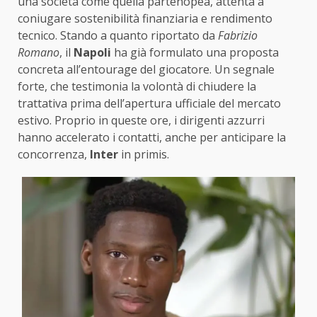
una società come quella partenopea, attenta a
coniugare sostenibilità finanziaria e rendimento
tecnico. Stando a quanto riportato da
Fabrizio
Romano
, il
Napoli
ha già formulato una proposta
concreta all’entourage del giocatore. Un segnale
forte, che testimonia la volontà di chiudere la
trattativa prima dell’apertura ufficiale del mercato
estivo. Proprio in queste ore, i dirigenti azzurri
hanno accelerato i contatti, anche per anticipare la
concorrenza,
Inter
in primis.