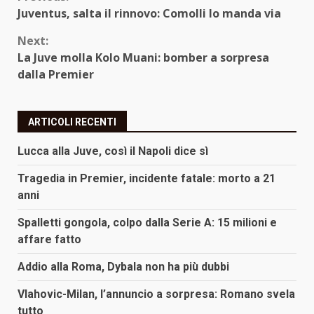
Continue
Juventus, salta il rinnovo: Comolli lo manda via
Reading
Next:
La Juve molla Kolo Muani: bomber a sorpresa
dalla Premier
ARTICOLI RECENTI
Lucca alla Juve, così il Napoli dice sì
Tragedia in Premier, incidente fatale: morto a 21
anni
Spalletti gongola, colpo dalla Serie A: 15 milioni e
affare fatto
Addio alla Roma, Dybala non ha più dubbi
Vlahovic-Milan, l’annuncio a sorpresa: Romano svela
tutto