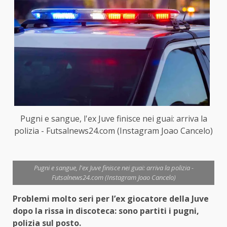
Pugni e sangue, l'ex Juve finisce nei guai: arriva la
polizia - Futsalnews24.com (Instagram Joao Cancelo)
Pugni e sangue, l'ex Juve finisce nei guai: arriva la polizia -
Futsalnews24.com (Instagram Joao Cancelo)
Problemi molto seri per l’ex giocatore della Juve
dopo la rissa in discoteca: sono partiti i pugni,
polizia sul posto.