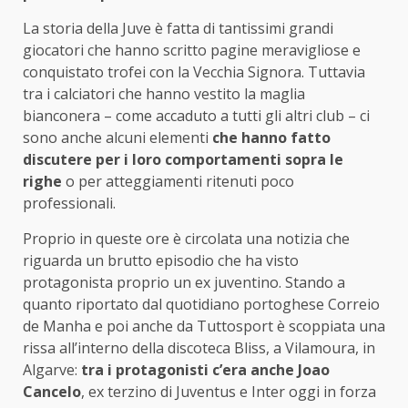
La storia della Juve è fatta di tantissimi grandi
giocatori che hanno scritto pagine meravigliose e
conquistato trofei con la Vecchia Signora. Tuttavia
tra i calciatori che hanno vestito la maglia
bianconera – come accaduto a tutti gli altri club – ci
sono anche alcuni elementi
che hanno fatto
discutere per i loro comportamenti sopra le
righe
o per atteggiamenti ritenuti poco
professionali.
Proprio in queste ore è circolata una notizia che
riguarda un brutto episodio che ha visto
protagonista proprio un ex juventino. Stando a
quanto riportato dal quotidiano portoghese Correio
de Manha e poi anche da Tuttosport è scoppiata una
rissa all’interno della discoteca Bliss, a Vilamoura, in
Algarve:
tra i protagonisti c’era anche Joao
Cancelo
, ex terzino di Juventus e Inter oggi in forza