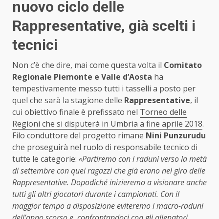
nuovo ciclo delle
Rappresentative, già scelti i
tecnici
Non c’è che dire, mai come questa volta il
Comitato
Regionale Piemonte e Valle d’Aosta
ha
tempestivamente messo tutti i tasselli a posto per
quel che sarà la stagione delle
Rappresentative
, il
cui obiettivo finale è prefissato nel
Torneo delle
Regioni che si disputerà in Umbria a fine aprile 2018
.
Filo conduttore del progetto rimane
Nini
Punzurudu
che proseguirà nel ruolo di responsabile tecnico di
tutte le categorie:
«Partiremo con i raduni verso la metà
di settembre con quei ragazzi che già erano nel giro delle
Rappresentative. Dopodiché inizieremo a visionare anche
tutti gli altri giocatori durante i campionati. Con il
maggior tempo a disposizione eviteremo i macro-raduni
dell’anno scorso e, confrontandoci con gli allenatori,