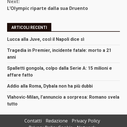
Next:
L’Olympic riparte dalla sua Druento
ARTICOLI RECENTI
Lucca alla Juve, così il Napoli dice sì
Tragedia in Premier, incidente fatale: morto a 21
anni
Spalletti gongola, colpo dalla Serie A: 15 milioni e
affare fatto
Addio alla Roma, Dybala non ha più dubbi
Vlahovic-Milan, l’annuncio a sorpresa: Romano svela
tutto
Contatti
Redazione
Privacy Policy