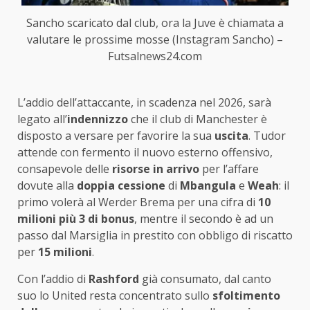
Sancho scaricato dal club, ora la Juve è chiamata a
valutare le prossime mosse (Instagram Sancho) –
Futsalnews24.com
L’addio dell’attaccante, in scadenza nel 2026, sarà
legato all’
indennizzo
che il club di Manchester è
disposto a versare per favorire la sua
uscita
. Tudor
attende con fermento il nuovo esterno offensivo,
consapevole delle
risorse in arrivo
per l’affare
dovute alla
doppia cessione
di
Mbangula
e
Weah
: il
primo volerà al Werder Brema per una cifra di
10
milioni più 3 di bonus
, mentre il secondo è ad un
passo dal Marsiglia in prestito con obbligo di riscatto
per
15 milioni
.
Con l’addio di
Rashford
già consumato, dal canto
suo lo United resta concentrato sullo
sfoltimento