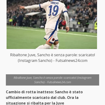
Ribaltone Juve, Sancho è senza parole: scaricato!
(Instagram Sancho) - Futsalnews24.com
Ribaltone Juve, Sancho è senza parole: scaricato! (Instagram
Sancho) - Futsalnews24.com
Cambio di rotta inatteso: Sancho è stato
ufficialmente scaricato dal club. Ora la
situazione si ribalta per la Juve