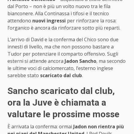
dal Porto – non è più un volto nuovo tra le fila
bianconere. Alla Continassa i tifosi e il tecnico
attendono
nuovi ingressi
per rinforzare la rosa:
l’organico è ancora da rinforzare sotto più reparti.
L’arrivo di David e la conferma del Chico sono due
innesti di livello, ma che non possono bastare a
Tudor per potenziare il comparto offensivo. Sugli
esterni si attende ancora
Jadon Sancho
, ma secondo
le ultime voci di calciomercato, l’esterno inglese
sarebbe stato
scaricato dal club
.
Sancho scaricato dal club,
ora la Juve è chiamata a
valutare le prossime mosse
È arrivata la conferma: ormai
Jadon non rientra più
nei piani del Manchester United
. I Red Devils