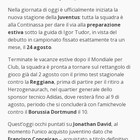
Nella giornata di oggi è ufficialmente iniziata la
nuova stagione della
Juventus
: tutta la squadra è
alla Continassa per dare il via alla
preparazione
estiva
sotto la guida di Igor Tudor, in vista del
debutto in campionato fissato esattamente tra un
mese, il
24 agosto
.
Terminate le vacanze estive dopo il Mondiale per
Club, la squadra è pronta a tornare sul rettangolo di
gioco già dal 2 agosto con il primo test stagionale
contro la
Reggiana
, prima di partire per il ritiro a
Herzogenaurach, nel quartier generale dello
sponsor tecnico Adidas, dove resterà fino al 9 di
agosto, periodo che si concluderà con l’amichevole
contro il
Borussia Dortmund
il 10.
Quest’oggi occhi puntati su
Jonathan David
, al
momento l’unico acquisto juventino dato che
Francisco Conceicao
– acquistato a titolo definitivo