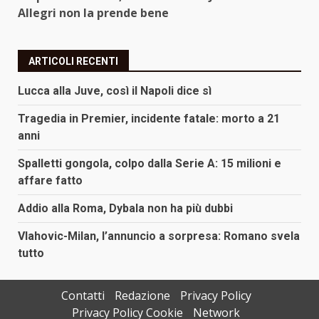
Allegri non la prende bene
ARTICOLI RECENTI
Lucca alla Juve, così il Napoli dice sì
Tragedia in Premier, incidente fatale: morto a 21
anni
Spalletti gongola, colpo dalla Serie A: 15 milioni e
affare fatto
Addio alla Roma, Dybala non ha più dubbi
Vlahovic-Milan, l’annuncio a sorpresa: Romano svela
tutto
Contatti
Redazione
Privacy Policy
Privacy Policy Cookie
Network