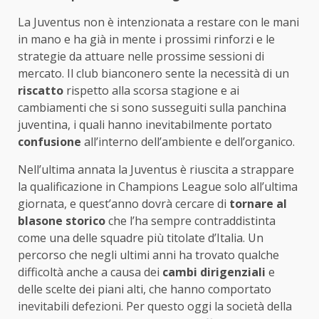
La Juventus non è intenzionata a restare con le mani
in mano e ha già in mente i prossimi rinforzi e le
strategie da attuare nelle prossime sessioni di
mercato. Il club bianconero sente la necessità di un
riscatto
rispetto alla scorsa stagione e ai
cambiamenti che si sono susseguiti sulla panchina
juventina, i quali hanno inevitabilmente portato
confusione
all’interno dell’ambiente e dell’organico.
Nell’ultima annata la Juventus è riuscita a strappare
la qualificazione in Champions League solo all’ultima
giornata, e quest’anno dovrà cercare di
tornare al
blasone storico
che l’ha sempre contraddistinta
come una delle squadre più titolate d’Italia. Un
percorso che negli ultimi anni ha trovato qualche
difficoltà anche a causa dei
cambi dirigenziali
e
delle scelte dei piani alti, che hanno comportato
inevitabili defezioni. Per questo oggi la società della