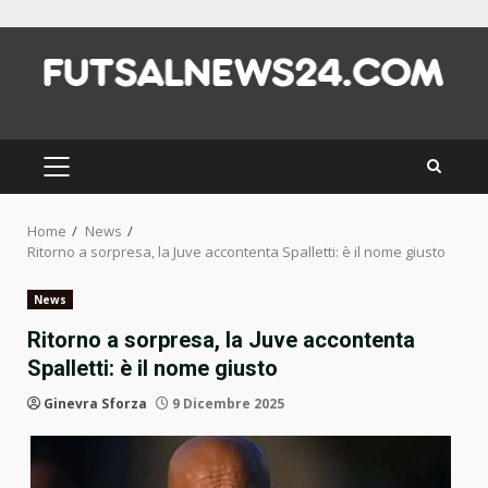
Skip
to
content
PRIMARY
MENU
Home
News
Ritorno a sorpresa, la Juve accontenta Spalletti: è il nome giusto
News
Ritorno a sorpresa, la Juve accontenta
Spalletti: è il nome giusto
Ginevra Sforza
9 Dicembre 2025