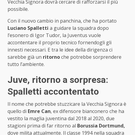
Vecchia Signora dovrà cercare di rafforzarsi il più
possibile.
Con il nuovo cambio in panchina, che ha portato
Luciano Spalletti
a guidare la squadra dopo
l’esonero di Igor Tudor, la Juventus vuole
accontentare il proprio tecnico fornendogli gli
innesti necessari. E tra le idee della dirigenza ci
sarebbe già un
ritorno
che potrebbe sorprendere
tutto l’ambiente.
Juve, ritorno a sorpresa:
Spalletti accontentato
Il nome che potrebbe stuzzicare la Vecchia Signora è
quello di
Emre Can
, ex difensore bianconero che ha
vestito la maglia juventina dal 2018 al 2020, due
stagioni prima di far ritorno al
Borussia Dortmund,
dove milita attualmente. Il classe 1994 nella squadra