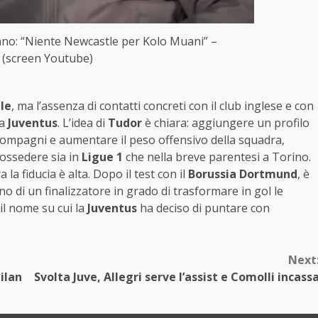
ano: “Niente Newcastle per Kolo Muani” –
 (screen Youtube)
le
, ma l’assenza di contatti concreti con il club inglese e con
la
Juventus
. L’idea di
Tudor
è chiara: aggiungere un profilo
 compagni e aumentare il peso offensivo della squadra,
ossedere sia in
Ligue 1
che nella breve parentesi a Torino.
la fiducia è alta. Dopo il test con il
Borussia Dortmund
, è
 di un finalizzatore in grado di trasformare in gol le
il nome su cui la
Juventus
ha deciso di puntare con
Next
ilan
Svolta Juve, Allegri serve l’assist e Comolli incass