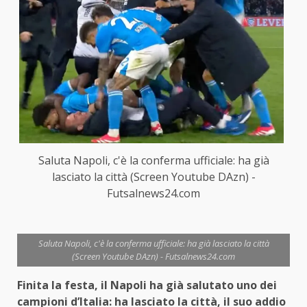
Saluta Napoli, c'è la conferma ufficiale: ha già
lasciato la città (Screen Youtube DAzn) -
Futsalnews24.com
Saluta Napoli, c'è la conferma ufficiale: ha già lasciato la città
(Screen Youtube DAzn) - Futsalnews24.com
Finita la festa, il Napoli ha già salutato uno dei
campioni d’Italia: ha lasciato la città, il suo addio