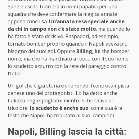
Sané è uscito fuori tra in nomi papabili per una
squadra che deve confermare la magica annata
appena conclusa.
Un’annata resa speciale anche
da chi in campo non c’è stato molto
, ma quando lo
ha fatto è stato decisivo. Raspadori, ad esempio,
tornato bomber proprio quando il Napoli aveva più
bisogno dei suoi gol. Oppure
Billing
, lui che bomber
non è, ma che ha marchiato a fuoco con il suo nome
lo scudetto azzurro con la rete del pareggio contro
l’Inter.
Un gol che è già storia e che rende il centrocampista
danese uno dei protagonisti. Lo ha detto anche
Lukaku negli spogliatoi mentre si brindava al
tricolore:
lo scudetto è anche suo
, come sua è la
festa che Napoli ha tributato ai suoi campioni.
Napoli, Billing lascia la città: