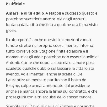
è ufficiale
Amarsi e dirsi addio
. A Napoli è successo questo e
potrebbe succedere ancora. Via dagli azzurri,
lontano dalla città che fino a qualche ora fa ha visto
gioire.
Il calcio però è anche questo: le emozioni vanno
tenute strette nel proprio cuore, mentre intorno
tutto corre veloce. Stagione finita ed allora è il
momento degli addii: potrebbe non esserci quello di
Antonio Conte che dopo la sbornia di amore post
scudetto qualche dubbio sul lasciare la città lo sta
avendo. Ad alimentarli anche la scelta di De
Laurentiis: un mercato partito con il botto de
Bruyne, colpo ormai annunciato dal presidente
anche se manca ancora la firma sul contratto, e che
proseguirà con altri acquisti dello stesso tenore.
Si vocifera di David, si parla di Frattesi e poi anche