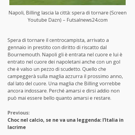
Napoli, Billing lascia la città: spera di tornare (Screen
Youtube Dazn) – Futsalnews24.com
Spera di tornare il centrocampista, arrivato a
gennaio in prestito con diritto di riscatto dal
Bournemouth. Napoli gli è entrata nel cuore e lui è
entrato nel cuore dei napoletani anche con un gol
che è valso un pezzo di scudetto. Quello che
campeggerà sulla maglia azzurra il prossimo anno,
dal lato del cuore. Una maglia che Billing vorrebbe
ancora indossare. Perché amarsi e dirsi addio non
può mai essere bello quanto amarsi e restare.
Continue
Previous:
Choc nel calcio, se ne va una leggenda: l’Italia in
Reading
lacrime