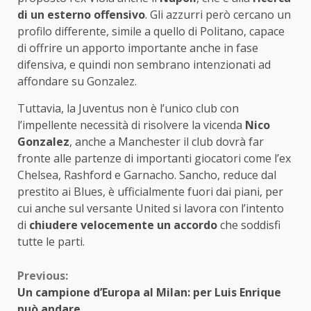
di un esterno offensivo
. Gli azzurri però cercano un
profilo differente, simile a quello di Politano, capace
di offrire un apporto importante anche in fase
difensiva, e quindi non sembrano intenzionati ad
affondare su Gonzalez.
Tuttavia, la Juventus non è l’unico club con
l’impellente necessità di risolvere la vicenda
Nico
Gonzalez
, anche a Manchester il club dovrà far
fronte alle partenze di importanti giocatori come l’ex
Chelsea, Rashford e Garnacho. Sancho, reduce dal
prestito ai Blues, è ufficialmente fuori dai piani, per
cui anche sul versante United si lavora con l’intento
di
chiudere velocemente un accordo
che soddisfi
tutte le parti.
Continue
Previous:
Un campione d’Europa al Milan: per Luis Enrique
Reading
può andare