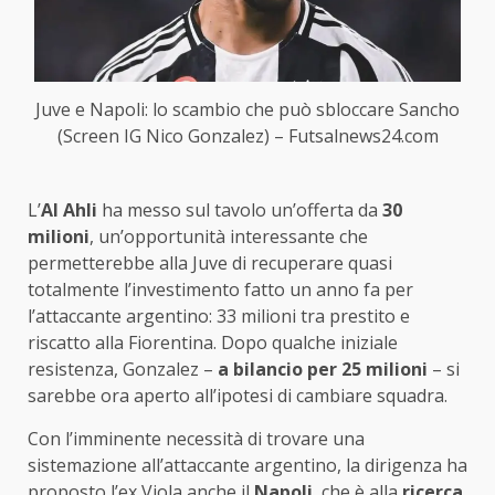
Juve e Napoli: lo scambio che può sbloccare Sancho
(Screen IG Nico Gonzalez) – Futsalnews24.com
L’
Al Ahli
ha messo sul tavolo un’offerta da
30
milioni
, un’opportunità interessante che
permetterebbe alla Juve di recuperare quasi
totalmente l’investimento fatto un anno fa per
l’attaccante argentino: 33 milioni tra prestito e
riscatto alla Fiorentina. Dopo qualche iniziale
resistenza, Gonzalez –
a bilancio per 25 milioni
– si
sarebbe ora aperto all’ipotesi di cambiare squadra.
Con l’imminente necessità di trovare una
sistemazione all’attaccante argentino, la dirigenza ha
proposto l’ex Viola anche il
Napoli
, che è alla
ricerca