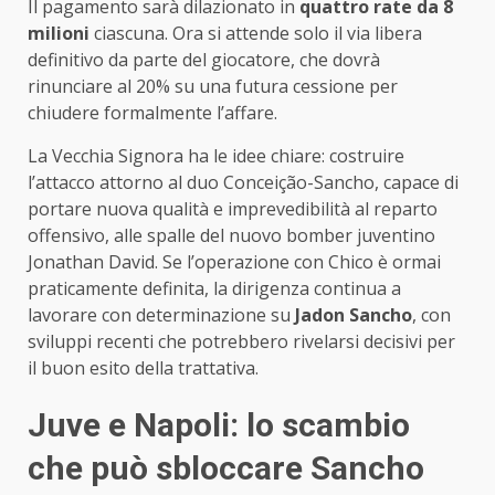
Il pagamento sarà dilazionato in
quattro rate da 8
milioni
ciascuna. Ora si attende solo il via libera
definitivo da parte del giocatore, che dovrà
rinunciare al 20% su una futura cessione per
chiudere formalmente l’affare.
La Vecchia Signora ha le idee chiare: costruire
l’attacco attorno al duo Conceição-Sancho, capace di
portare nuova qualità e imprevedibilità al reparto
offensivo, alle spalle del nuovo bomber juventino
Jonathan David. Se l’operazione con Chico è ormai
praticamente definita, la dirigenza continua a
lavorare con determinazione su
Jadon Sancho
, con
sviluppi recenti che potrebbero rivelarsi decisivi per
il buon esito della trattativa.
Juve e Napoli: lo scambio
che può sbloccare Sancho