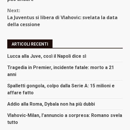
Next:
La Juventus si libera di Vlahovic: svelata la data
della cessione
ARTICOLI RECENTI
Lucca alla Juve, così il Napoli dice sì
Tragedia in Premier, incidente fatale: morto a 21
anni
Spalletti gongola, colpo dalla Serie A: 15 milioni e
affare fatto
Addio alla Roma, Dybala non ha più dubbi
Vlahovic-Milan, l’annuncio a sorpresa: Romano svela
tutto