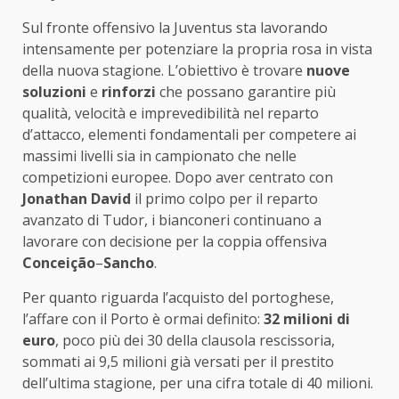
Sul fronte offensivo la Juventus sta lavorando
intensamente per potenziare la propria rosa in vista
della nuova stagione. L’obiettivo è trovare
nuove
soluzioni
e
rinforzi
che possano garantire più
qualità, velocità e imprevedibilità nel reparto
d’attacco, elementi fondamentali per competere ai
massimi livelli sia in campionato che nelle
competizioni europee. Dopo aver centrato con
Jonathan David
il primo colpo per il reparto
avanzato di Tudor, i bianconeri continuano a
lavorare con decisione per la coppia offensiva
Conceição
–
Sancho
.
Per quanto riguarda l’acquisto del portoghese,
l’affare con il Porto è ormai definito:
32 milioni di
euro
, poco più dei 30 della clausola rescissoria,
sommati ai 9,5 milioni già versati per il prestito
dell’ultima stagione, per una cifra totale di 40 milioni.