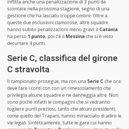
inflitta anche una penalizzazione di 3 punti da
scontare nella prossima stagione, segno di una
gestione che ha lasciato troppe ombre. Oltre a
queste due esclusioni clamorose, altre squadre
hanno subito penalizzazioni meno gravi: il
Catania
ha perso
1 punto
, poi c’è il
Messina
che si è visto
decurtare 4 punti.
Serie C, classifica del girone
C stravolta
Il campionato prosegue, ma con una
Serie C
che ora
deve fare i conti con con un rimescolamento che
privilegia alcune squadre e ne danneggia altre. Non
sono poche infatti le compagini che si vedranno
togliere punti preziosi, tanto che alcuni presidenti,
come quello del Trapani, hanno minacciato di adire le
vie legali. Sinteticamente, tutte le gare cui hanno