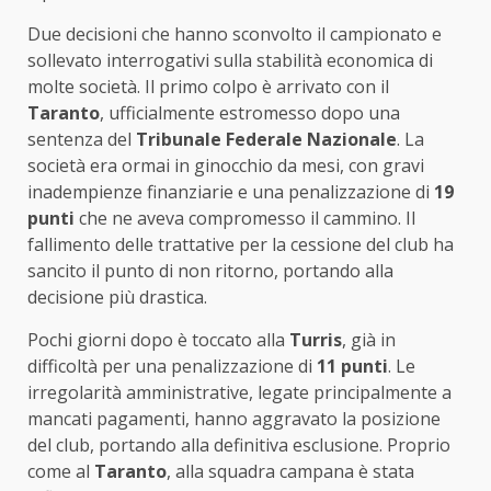
Due decisioni che hanno sconvolto il campionato e
sollevato interrogativi sulla stabilità economica di
molte società. Il primo colpo è arrivato con il
Taranto
, ufficialmente estromesso dopo una
sentenza del
Tribunale Federale Nazionale
. La
società era ormai in ginocchio da mesi, con gravi
inadempienze finanziarie e una penalizzazione di
19
punti
che ne aveva compromesso il cammino. Il
fallimento delle trattative per la cessione del club ha
sancito il punto di non ritorno, portando alla
decisione più drastica.
Pochi giorni dopo è toccato alla
Turris
, già in
difficoltà per una penalizzazione di
11 punti
. Le
irregolarità amministrative, legate principalmente a
mancati pagamenti, hanno aggravato la posizione
del club, portando alla definitiva esclusione. Proprio
come al
Taranto
, alla squadra campana è stata