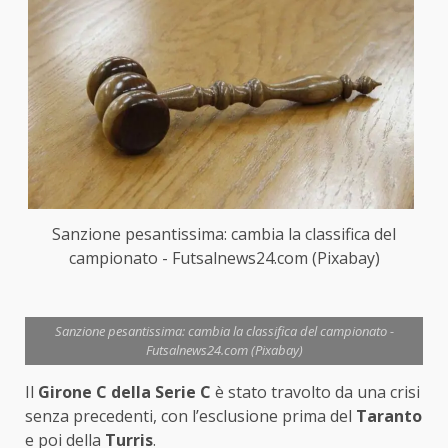
Sanzione pesantissima: cambia la classifica del
campionato - Futsalnews24.com (Pixabay)
Sanzione pesantissima: cambia la classifica del campionato -
Futsalnews24.com (Pixabay)
Il
Girone C della Serie C
è stato travolto da una crisi
senza precedenti, con l’esclusione prima del
Taranto
e poi della
Turris
.