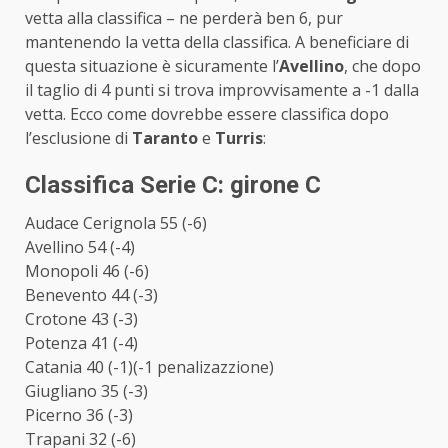
vetta alla classifica – ne perderà ben 6, pur
mantenendo la vetta della classifica. A beneficiare di
questa situazione è sicuramente l’
Avellino
, che dopo
il taglio di 4 punti si trova improvvisamente a -1 dalla
vetta. Ecco come dovrebbe essere classifica dopo
l’esclusione di
Taranto
e
Turris
:
Classifica Serie C: girone C
Audace Cerignola 55 (-6)
Avellino 54 (-4)
Monopoli 46 (-6)
Benevento 44 (-3)
Crotone 43 (-3)
Potenza 41 (-4)
Catania 40 (-1)(-1 penalizazzione)
Giugliano 35 (-3)
Picerno 36 (-3)
Trapani 32 (-6)