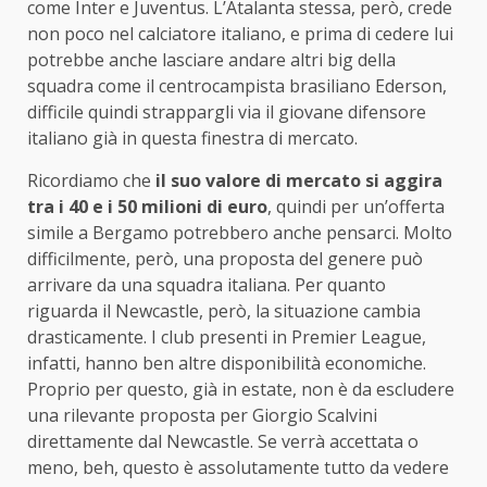
come Inter e Juventus. L’Atalanta stessa, però, crede
non poco nel calciatore italiano, e prima di cedere lui
potrebbe anche lasciare andare altri big della
squadra come il centrocampista brasiliano Ederson,
difficile quindi strappargli via il giovane difensore
italiano già in questa finestra di mercato.
Ricordiamo che
il suo valore di mercato si aggira
tra i 40 e i 50 milioni di euro
, quindi per un’offerta
simile a Bergamo potrebbero anche pensarci. Molto
difficilmente, però, una proposta del genere può
arrivare da una squadra italiana. Per quanto
riguarda il Newcastle, però, la situazione cambia
drasticamente. I club presenti in Premier League,
infatti, hanno ben altre disponibilità economiche.
Proprio per questo, già in estate, non è da escludere
una rilevante proposta per Giorgio Scalvini
direttamente dal Newcastle. Se verrà accettata o
meno, beh, questo è assolutamente tutto da vedere