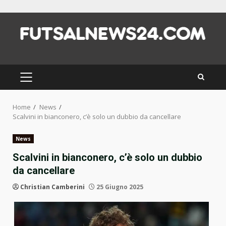
Skip
to
content
PRIMARY
MENU
Home
News
Scalvini in bianconero, c’è solo un dubbio da cancellare
News
Scalvini in bianconero, c’è solo un dubbio
da cancellare
Christian Camberini
25 Giugno 2025