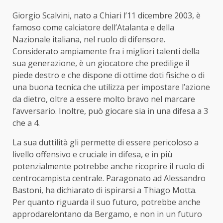
Giorgio Scalvini, nato a Chiari l’11 dicembre 2003, è
famoso come calciatore dell’Atalanta e della
Nazionale italiana, nel ruolo di difensore.
Considerato ampiamente fra i migliori talenti della
sua generazione, è un giocatore che predilige il
piede destro e che dispone di ottime doti fisiche o di
una buona tecnica che utilizza per impostare l’azione
da dietro, oltre a essere molto bravo nel marcare
l’avversario. Inoltre, può giocare sia in una difesa a 3
che a 4.
La sua duttilità gli permette di essere pericoloso a
livello offensivo e cruciale in difesa, e in più
potenzialmente potrebbe anche ricoprire il ruolo di
centrocampista centrale. Paragonato ad Alessandro
Bastoni, ha dichiarato di ispirarsi a Thiago Motta.
Per quanto riguarda il suo futuro, potrebbe anche
approdarelontano da Bergamo, e non in un futuro