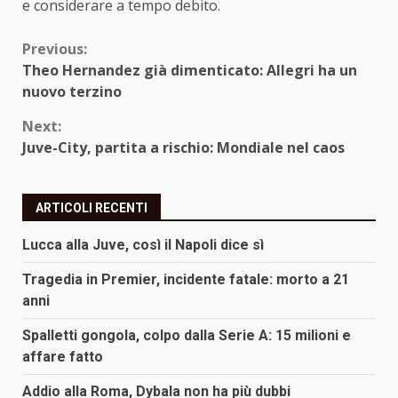
e considerare a tempo debito.
Continue
Previous:
Theo Hernandez già dimenticato: Allegri ha un
Reading
nuovo terzino
Next:
Juve-City, partita a rischio: Mondiale nel caos
ARTICOLI RECENTI
Lucca alla Juve, così il Napoli dice sì
Tragedia in Premier, incidente fatale: morto a 21
anni
Spalletti gongola, colpo dalla Serie A: 15 milioni e
affare fatto
Addio alla Roma, Dybala non ha più dubbi