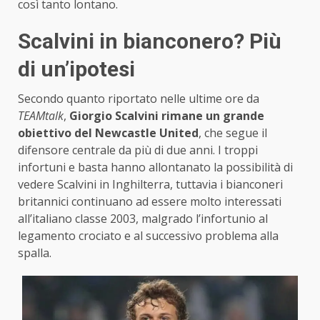
così tanto lontano.
Scalvini in bianconero? Più
di un’ipotesi
Secondo quanto riportato nelle ultime ore da
TEAMtalk
,
Giorgio Scalvini rimane un grande
obiettivo del Newcastle United
, che segue il
difensore centrale da più di due anni. I troppi
infortuni e basta hanno allontanato la possibilità di
vedere Scalvini in Inghilterra, tuttavia i bianconeri
britannici continuano ad essere molto interessati
all’italiano classe 2003, malgrado l’infortunio al
legamento crociato e al successivo problema alla
spalla.