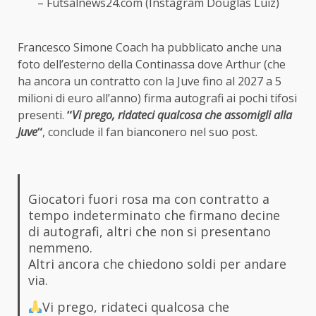
– Futsalnews24.com (Instagram Douglas Luiz)
Francesco Simone Coach ha pubblicato anche una
foto dell’esterno della Continassa dove Arthur (che
ha ancora un contratto con la Juve fino al 2027 a 5
milioni di euro all’anno) firma autografi ai pochi tifosi
presenti.
“
Vi prego, ridateci qualcosa che assomigli alla
Juve
“
, conclude il fan bianconero nel suo post.
Giocatori fuori rosa ma con contratto a
tempo indeterminato che firmano decine
di autografi, altri che non si presentano
nemmeno.
Altri ancora che chiedono soldi per andare
via.
Vi prego, ridateci qualcosa che