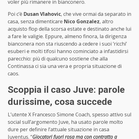
voler più rimanere in bianconero.
Poi c’è
Dusan Vlahovic
, che vive ormai da separato in
casa, senza dimenticare
Nico Gonzalez
, altro
acquisto flop della scorsa estate e destinato anche lui
a fare le valigie. Eppure, almeno finora, la dirigenza
bianconera non sta riuscendo a cedere i suoi ‘ricchi’
esuberi e molti tifosi hanno cominciato a infastidirsi
parecchio: più di qualcuno sostiene che alla
Continassa ci sia una vera e propria situazione di
caos.
Scoppia il caso Juve: parole
durissime, cosa succede
L’utente X Francesco Simone Coach, spesso attivo sul
social sull’argomento Juve, ha usato parole molto
dure per definire l’attuale situazione in casa
Juventus. “
Giocatori fuori rosa ma con contratto a