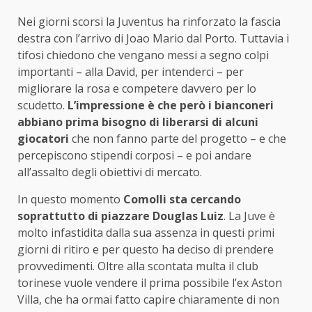
Nei giorni scorsi la Juventus ha rinforzato la fascia
destra con l’arrivo di Joao Mario dal Porto. Tuttavia i
tifosi chiedono che vengano messi a segno colpi
importanti – alla David, per intenderci – per
migliorare la rosa e competere davvero per lo
scudetto.
L’impressione è che però i bianconeri
abbiano prima bisogno di liberarsi di alcuni
giocatori
che non fanno parte del progetto – e che
percepiscono stipendi corposi – e poi andare
all’assalto degli obiettivi di mercato.
In questo momento
Comolli sta cercando
soprattutto di piazzare Douglas Luiz
. La Juve è
molto infastidita dalla sua assenza in questi primi
giorni di ritiro e per questo ha deciso di prendere
provvedimenti. Oltre alla scontata multa il club
torinese vuole vendere il prima possibile l’ex Aston
Villa, che ha ormai fatto capire chiaramente di non