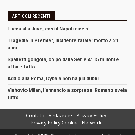
ARTICOLI RECENTI
Lucca alla Juve, così il Napoli dice sì
Tragedia in Premier, incidente fatale: morto a 21
anni
Spalletti gongola, colpo dalla Serie A: 15 milioni e
affare fatto
Addio alla Roma, Dybala non ha più dubbi
Vlahovic-Milan, l’annuncio a sorpresa: Romano svela
tutto
Contatti
Redazione
Privacy Policy
Privacy Policy Cookie
Network