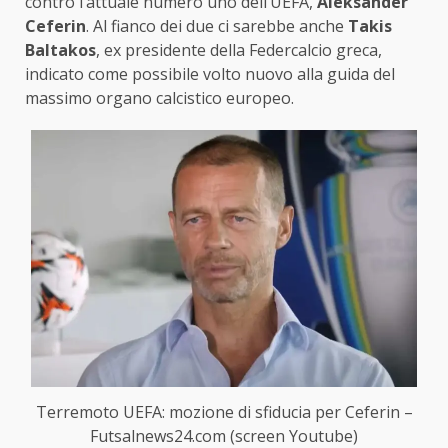
contro l’attuale numero uno dell’UEFA,
Aleksander
Ceferin
. Al fianco dei due ci sarebbe anche
Takis
Baltakos
, ex presidente della Federcalcio greca,
indicato come possibile volto nuovo alla guida del
massimo organo calcistico europeo.
Terremoto UEFA: mozione di sfiducia per Ceferin –
Futsalnews24.com (screen Youtube)