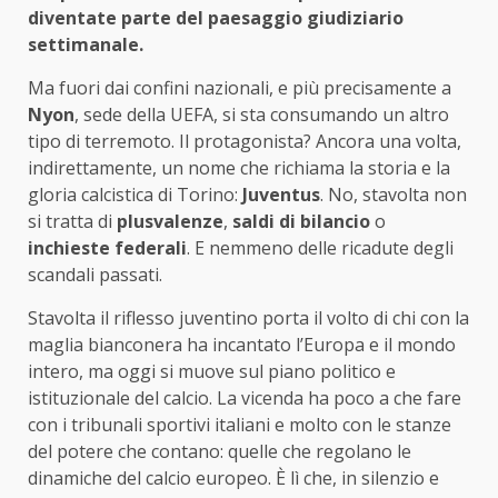
diventate parte del paesaggio giudiziario
settimanale.
Ma fuori dai confini nazionali, e più precisamente a
Nyon
, sede della UEFA, si sta consumando un altro
tipo di terremoto. Il protagonista? Ancora una volta,
indirettamente, un nome che richiama la storia e la
gloria calcistica di Torino:
Juventus
. No, stavolta non
si tratta di
plusvalenze
,
saldi di bilancio
o
inchieste federali
. E nemmeno delle ricadute degli
scandali passati.
Stavolta il riflesso juventino porta il volto di chi con la
maglia bianconera ha incantato l’Europa e il mondo
intero, ma oggi si muove sul piano politico e
istituzionale del calcio. La vicenda ha poco a che fare
con i tribunali sportivi italiani e molto con le stanze
del potere che contano: quelle che regolano le
dinamiche del calcio europeo. È lì che, in silenzio e