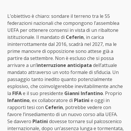
L’obiettivo è chiaro: sondare il terreno tra le 55
federazioni nazionali che compongono l’assemblea
UEFA per ottenere consensi in vista di un ribaltone
istituzionale. Il mandato di
Ceferin
, in carica
ininterrottamente dal 2016, scadrà nel 2027, ma le
prime manovre di opposizione sono attese già a
partire da settembre. Non è escluso che si possa
arrivare a un’
interruzione anticipata
dell’attuale
mandato attraverso un voto formale di sfiducia. Un
passaggio tanto inedito quanto potenzialmente
esplosivo, che coinvolgerebbe inevitabilmente anche
la
FIFA
e il suo presidente
Gianni Infantino
. Proprio
Infantino
, ex collaboratore di
Platini
e oggi in
rapporti tesi con
Ceferin
, potrebbe vedere con
favore l’insediamento di un nuovo corso alla UEFA.
Se davvero
Platini
dovesse tornare sul palcoscenico
internazionale, dopo un’assenza lunga e tormentata,