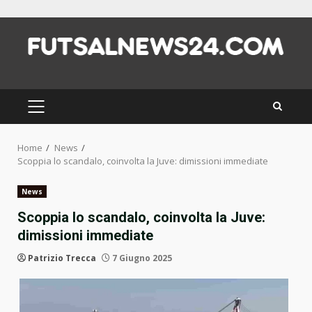
Skip
to
content
PRIMARY
MENU
Home
News
Scoppia lo scandalo, coinvolta la Juve: dimissioni immediate
News
Scoppia lo scandalo, coinvolta la Juve:
dimissioni immediate
Patrizio Trecca
7 Giugno 2025