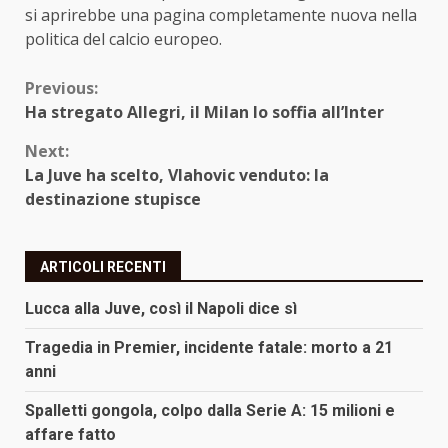
si aprirebbe una pagina completamente nuova nella
politica del calcio europeo.
Continue
Previous:
Ha stregato Allegri, il Milan lo soffia all’Inter
Reading
Next:
La Juve ha scelto, Vlahovic venduto: la
destinazione stupisce
ARTICOLI RECENTI
Lucca alla Juve, così il Napoli dice sì
Tragedia in Premier, incidente fatale: morto a 21
anni
Spalletti gongola, colpo dalla Serie A: 15 milioni e
affare fatto