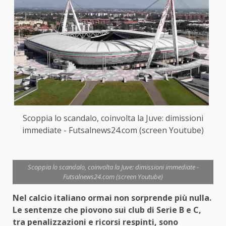
Scoppia lo scandalo, coinvolta la Juve: dimissioni
immediate - Futsalnews24.com (screen Youtube)
Scoppia lo scandalo, coinvolta la Juve: dimissioni immediate -
Futsalnews24.com (screen Youtube)
Nel calcio italiano ormai non sorprende più nulla.
Le sentenze che piovono sui club di Serie B e C,
tra penalizzazioni e ricorsi respinti, sono