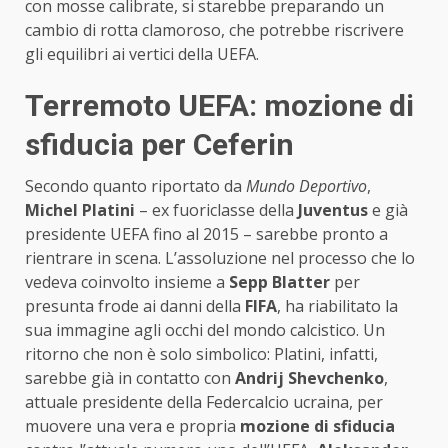
con mosse calibrate, si starebbe preparando un
cambio di rotta clamoroso, che potrebbe riscrivere
gli equilibri ai vertici della UEFA.
Terremoto UEFA: mozione di
sfiducia per Ceferin
Secondo quanto riportato da
Mundo Deportivo
,
Michel Platini
– ex fuoriclasse della
Juventus
e già
presidente UEFA fino al 2015 – sarebbe pronto a
rientrare in scena. L’assoluzione nel processo che lo
vedeva coinvolto insieme a
Sepp Blatter
per
presunta frode ai danni della
FIFA
, ha riabilitato la
sua immagine agli occhi del mondo calcistico. Un
ritorno che non è solo simbolico: Platini, infatti,
sarebbe già in contatto con
Andrij Shevchenko
,
attuale presidente della Federcalcio ucraina, per
muovere una vera e propria
mozione di sfiducia