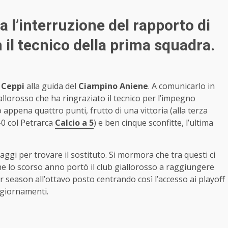
 l’interruzione del rapporto di
 il tecnico della prima squadra.
 Ceppi
alla guida del
Ciampino Aniene
. A comunicarlo in
iallorosso che ha ringraziato il tecnico per l’impegno
appena quattro punti, frutto di una vittoria (alla terza
0 col Petrarca
Calcio a 5
) e ben cinque sconfitte, l’ultima
aggi per trovare il sostituto. Si mormora che tra questi ci
che lo scorso anno portò il club giallorosso a raggiungere
lar season all’ottavo posto centrando così l’accesso ai playoff
giornamenti.