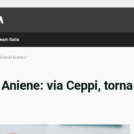
eam Italia
 Daniel Ibanes?
niene: via Ceppi, torna