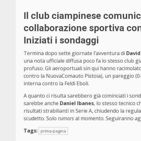
Il club ciampinese comunica
collaborazione sportiva con
Iniziati i sondaggi
Termina dopo sette giornate l’avventura di
David
una nota ufficiale diffusa poco fa lo stesso club g
profuso. Gli aeroportuali sin qui hanno racimolato 
contro la NuovaComauto Pistoia), un pareggio (0-
interna contro la Feldi Eboli.
A quanto ci risulta sarebbero già cominciati i sond
sarebbe anche
Daniel Ibanes
, lo stesso tecnico 
risultati strabilianti in Serie A, chiudendo la regu
scudetto. Solo
rumors
al momento. Seguiranno ag
Tags:
prima-pagina