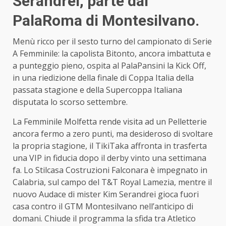
Serandrei, parte dal
PalaRoma di Montesilvano.
Menù ricco per il sesto turno del campionato di Serie
A Femminile: la capolista Bitonto, ancora imbattuta e
a punteggio pieno, ospita al PalaPansini la Kick Off,
in una riedizione della finale di Coppa Italia della
passata stagione e della Supercoppa Italiana
disputata lo scorso settembre.
La Femminile Molfetta rende visita ad un Pelletterie
ancora fermo a zero punti, ma desideroso di svoltare
la propria stagione, il TikiTaka affronta in trasferta
una VIP in fiducia dopo il derby vinto una settimana
fa. Lo Stilcasa Costruzioni Falconara è impegnato in
Calabria, sul campo del T&T Royal Lamezia, mentre il
nuovo Audace di mister Kim Serandrei gioca fuori
casa contro il GTM Montesilvano nell’anticipo di
domani. Chiude il programma la sfida tra Atletico