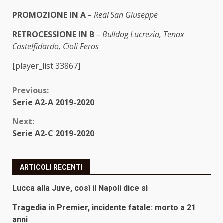
PROMOZIONE IN A
– Real San Giuseppe
RETROCESSIONE IN B
– Bulldog Lucrezia, Tenax
Castelfidardo, Cioli Feros
[player_list 33867]
Continue
Previous:
Serie A2-A 2019-2020
Reading
Next:
Serie A2-C 2019-2020
ARTICOLI RECENTI
Lucca alla Juve, così il Napoli dice sì
Tragedia in Premier, incidente fatale: morto a 21
anni