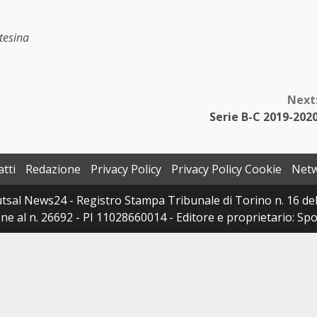
tesina
Next
Serie B-C 2019-202
tti
Redazione
Privacy Policy
Privacy Policy Cookie
Net
sal News24 - Registro Stampa Tribunale di Torino n. 16 del 
e al n. 26692 - PI 11028660014 - Editore e proprietario: Sport