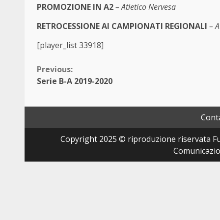
PROMOZIONE IN A2
– Atletico Nervesa
RETROCESSIONE AI CAMPIONATI REGIONALI
– A
[player_list 33918]
Continue
Previous:
Serie B-A 2019-2020
Reading
Conta
Copyright 2025 © riproduzione riservata Fut
Comunicazion