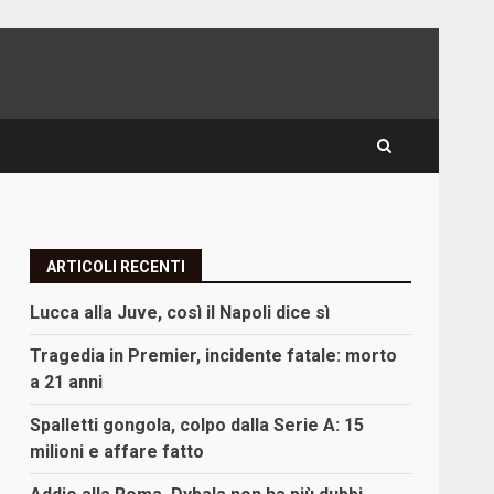
ARTICOLI RECENTI
Lucca alla Juve, così il Napoli dice sì
Tragedia in Premier, incidente fatale: morto
a 21 anni
Spalletti gongola, colpo dalla Serie A: 15
milioni e affare fatto