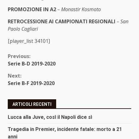
PROMOZIONE IN A2
– Monastir Kosmoto
RETROCESSIONE AI CAMPIONATI REGIONALI
– San
Paolo Cagliari
[player_list 34101]
Continue
Previous:
Serie B-D 2019-2020
Reading
Next:
Serie B-F 2019-2020
ARTICOLI RECENTI
Lucca alla Juve, così il Napoli dice sì
Tragedia in Premier, incidente fatale: morto a 21
anni