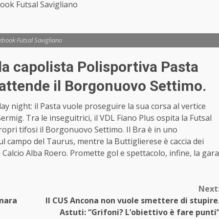
ook Futsal Savigliano
ebook Futsal Savigliano
 la capolista Polisportiva Pasta
o attende il Borgonuovo Settimo.
y night: il Pasta vuole proseguire la sua corsa al vertice
Sermig. Tra le inseguitrici, il VDL Fiano Plus ospita la Futsal
ropri tifosi il Borgonuovo Settimo. Il Bra è in uno
l campo del Taurus, mentre la Buttiglierese è caccia dei
 Calcio Alba Roero. Promette gol e spettacolo, infine, la gara
Next
onara
Il CUS Ancona non vuole smettere di stupire
Astuti: “Grifoni? L’obiettivo è fare punti