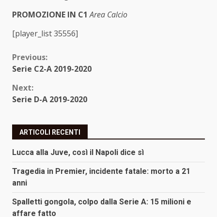
PROMOZIONE IN C1
Area Calcio
[player_list 35556]
Continue
Previous:
Serie C2-A 2019-2020
Reading
Next:
Serie D-A 2019-2020
ARTICOLI RECENTI
Lucca alla Juve, così il Napoli dice sì
Tragedia in Premier, incidente fatale: morto a 21
anni
Spalletti gongola, colpo dalla Serie A: 15 milioni e
affare fatto