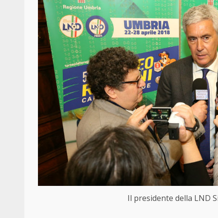
Il presidente della LND Si