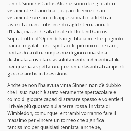
Jannik Sinner e Carlos Alcaraz sono due giocatori
veramente straordinari, capaci di emozionare
veramente un sacco di appassionati e addetti ai
lavori. Facciamo riferimento agli Internazionali
d’Italia, ma anche alla finale del Roland Garros.
Soprattutto all’Open di Parigi, l’italiano e lo spagnolo
hanno regalato uno spettacolo più unico che raro,
portando a oltre cinque ore di gioco una sfida
destinata a risultare assolutamente indimenticabile
per qualsiasi spettatore presente davanti al campo di
gioco e anche in televisione.
Anche se non l’ha avuta vinta Sinner, non c’è dubbio
che il suo match è stato veramente spettacolare e
colmo di giocate capaci di stanare spesso e volentieri
il rivale più quotato sulla terra rossa. In vista di
Wimbledon, comunque, entrambi vorranno fare il
massimo per vincere un torneo che significa
tantissimo per qualsiasi tennista: anche se,