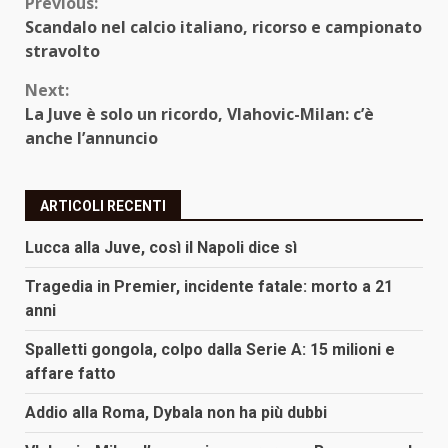
Continue
Previous:
Scandalo nel calcio italiano, ricorso e campionato
Reading
stravolto
Next:
La Juve è solo un ricordo, Vlahovic-Milan: c’è
anche l’annuncio
ARTICOLI RECENTI
Lucca alla Juve, così il Napoli dice sì
Tragedia in Premier, incidente fatale: morto a 21
anni
Spalletti gongola, colpo dalla Serie A: 15 milioni e
affare fatto
Addio alla Roma, Dybala non ha più dubbi