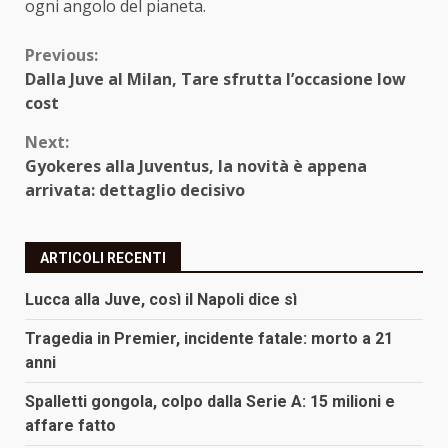
ogni angolo del pianeta.
Continue
Previous:
Dalla Juve al Milan, Tare sfrutta l’occasione low
Reading
cost
Next:
Gyokeres alla Juventus, la novità è appena
arrivata: dettaglio decisivo
ARTICOLI RECENTI
Lucca alla Juve, così il Napoli dice sì
Tragedia in Premier, incidente fatale: morto a 21
anni
Spalletti gongola, colpo dalla Serie A: 15 milioni e
affare fatto