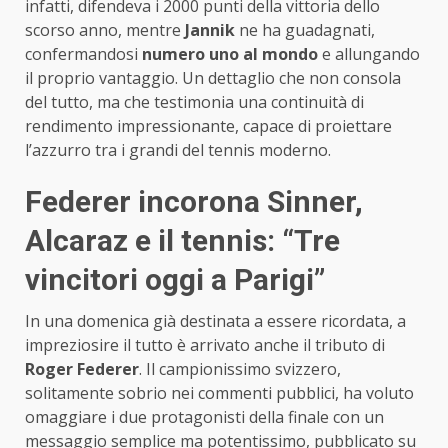
infatti, difendeva i 2000 punti della vittoria dello
scorso anno, mentre
Jannik
ne ha guadagnati,
confermandosi
numero uno al mondo
e allungando
il proprio vantaggio. Un dettaglio che non consola
del tutto, ma che testimonia una continuità di
rendimento impressionante, capace di proiettare
l’azzurro tra i grandi del tennis moderno.
Federer incorona Sinner,
Alcaraz e il tennis: “Tre
vincitori oggi a Parigi”
In una domenica già destinata a essere ricordata, a
impreziosire il tutto è arrivato anche il tributo di
Roger Federer
. Il campionissimo svizzero,
solitamente sobrio nei commenti pubblici, ha voluto
omaggiare i due protagonisti della finale con un
messaggio semplice ma potentissimo, pubblicato su