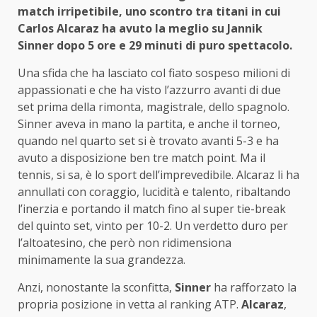
match irripetibile, uno scontro tra titani in cui
Carlos Alcaraz ha avuto la meglio su Jannik
Sinner dopo 5 ore e 29 minuti di puro spettacolo.
Una sfida che ha lasciato col fiato sospeso milioni di
appassionati e che ha visto l’azzurro avanti di due
set prima della rimonta, magistrale, dello spagnolo.
Sinner aveva in mano la partita, e anche il torneo,
quando nel quarto set si è trovato avanti 5-3 e ha
avuto a disposizione ben tre match point. Ma il
tennis, si sa, è lo sport dell’imprevedibile. Alcaraz li ha
annullati con coraggio, lucidità e talento, ribaltando
l’inerzia e portando il match fino al super tie-break
del quinto set, vinto per 10-2. Un verdetto duro per
l’altoatesino, che però non ridimensiona
minimamente la sua grandezza.
Anzi, nonostante la sconfitta,
Sinner
ha rafforzato la
propria posizione in vetta al ranking ATP.
Alcaraz
,