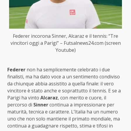
Federer incorona Sinner, Alcaraz e il tennis: “Tre
vincitori oggi a Parigi” – Futsalnews24.com (screen
Youtube)
Federer
non ha semplicemente celebrato i due
finalisti, ma ha dato voce a un sentimento condiviso
da chiunque abbia assistito a quella finale: il vero
vincitore è stato anche e soprattutto il tennis. E se a
Parigi ha vinto
Alcaraz
, con merito e cuore, il
percorso di
Sinner
continua a impressionare per
maturità, tecnica e carattere. L’Italia ha un numero
uno che non solo mantiene il primato mondiale, ma
continua a guadagnare rispetto, stima e tifosi in