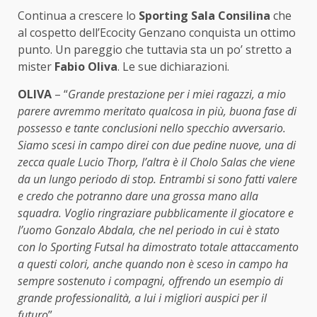
Continua a crescere lo
Sporting Sala Consilina
che
al cospetto dell’Ecocity Genzano conquista un ottimo
punto. Un pareggio che tuttavia sta un po’ stretto a
mister
Fabio Oliva
. Le sue dichiarazioni.
OLIVA
– “
Grande prestazione per i miei ragazzi, a mio
parere avremmo meritato qualcosa in più, buona fase di
possesso e tante conclusioni nello specchio avversario.
Siamo scesi in campo direi con due pedine nuove, una di
zecca quale Lucio Thorp, l’altra è il Cholo Salas che viene
da un lungo periodo di stop. Entrambi si sono fatti valere
e credo che potranno dare una grossa mano alla
squadra. Voglio ringraziare pubblicamente il giocatore e
l’uomo Gonzalo Abdala, che nel periodo in cui è stato
con lo Sporting Futsal ha dimostrato totale attaccamento
a questi colori, anche quando non è sceso in campo ha
sempre sostenuto i compagni, offrendo un esempio di
grande professionalità, a lui i migliori auspici per il
futuro
”.