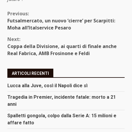
Continue
Previous:
Futsalmercato, un nuovo ‘cierre’ per Scarpitti:
Reading
Moha all’Italservice Pesaro
Next:
Coppa della Divisione, ai quarti di finale anche
Real Fabrica, AMB Frosinone e Feldi
ARTICOLI RECENTI
Lucca alla Juve, così il Napoli dice sì
Tragedia in Premier, incidente fatale: morto a 21
anni
Spalletti gongola, colpo dalla Serie A: 15 milioni e
affare fatto