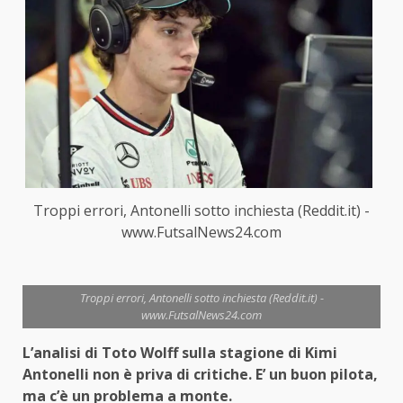
Troppi errori, Antonelli sotto inchiesta (Reddit.it) -
www.FutsalNews24.com
Troppi errori, Antonelli sotto inchiesta (Reddit.it) -
www.FutsalNews24.com
L’analisi di
Toto Wolff sulla stagione di Kimi
Antonelli non è priva di critiche. E’ un buon pilota,
ma c’è un problema a monte.