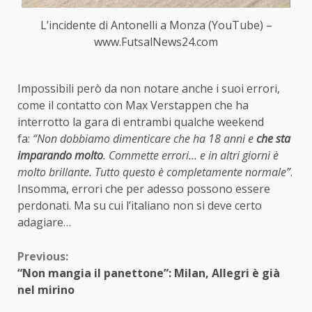
L’incidente di Antonelli a Monza (YouTube) –
www.FutsalNews24.com
Impossibili però da non notare anche i suoi errori,
come il contatto con Max Verstappen che ha
interrotto la gara di entrambi qualche weekend
fa:
“Non dobbiamo dimenticare che ha 18 anni e
che sta
imparando molto
. Commette errori… e in altri giorni è
molto brillante. Tutto questo è completamente normale”
.
Insomma, errori che per adesso possono essere
perdonati. Ma su cui l’italiano non si deve certo
adagiare…
Continue
Previous:
“Non mangia il panettone”: Milan, Allegri è già
Reading
nel mirino