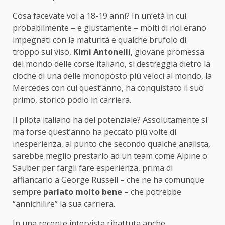
Cosa facevate voi a 18-19 anni? In un’età in cui
probabilmente – e giustamente – molti di noi erano
impegnati con la maturità e qualche brufolo di
troppo sul viso,
Kimi Antonelli
, giovane promessa
del mondo delle corse italiano, si destreggia dietro la
cloche di una delle monoposto più veloci al mondo, la
Mercedes con cui quest’anno, ha conquistato il suo
primo, storico podio in carriera.
Il pilota italiano ha del potenziale? Assolutamente sì
ma forse quest’anno ha peccato più volte di
inesperienza, al punto che secondo qualche analista,
sarebbe meglio prestarlo ad un team come Alpine o
Sauber per fargli fare esperienza, prima di
affiancarlo a George Russell – che ne ha comunque
sempre
parlato molto bene
– che potrebbe
“annichilire” la sua carriera.
In una recente intervista ribattuta anche