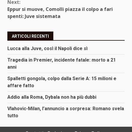
Next:
Eppur si muove, Comolli piazza il colpo a fari
spenti: Juve sistemata
ARTICOLI RECENTI
Lucca alla Juve, così il Napoli dice sì
Tragedia in Premier, incidente fatale: morto a 21
anni
Spalletti gongola, colpo dalla Serie A: 15 milioni e
affare fatto
Addio alla Roma, Dybala non ha più dubbi
Vlahovic-Milan, l’annuncio a sorpresa: Romano svela
tutto