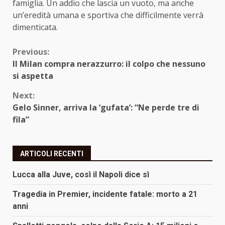
famiglia. Un addio che lascia un vuoto, ma anche
un’eredità umana e sportiva che difficilmente verrà
dimenticata.
Continue
Previous:
Il Milan compra nerazzurro: il colpo che nessuno
Reading
si aspetta
Next:
Gelo Sinner, arriva la ‘gufata’: “Ne perde tre di
fila”
ARTICOLI RECENTI
Lucca alla Juve, così il Napoli dice sì
Tragedia in Premier, incidente fatale: morto a 21
anni