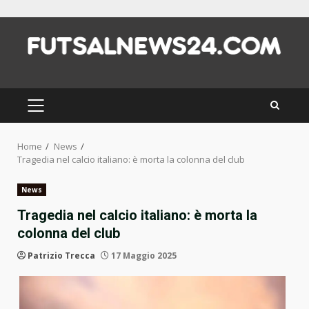
Skip
to
content
PRIMARY
MENU
Home
News
Tragedia nel calcio italiano: è morta la colonna del club
News
Tragedia nel calcio italiano: è morta la
colonna del club
Patrizio Trecca
17 Maggio 2025