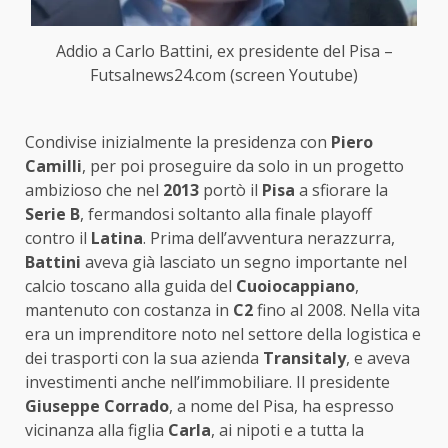
Addio a Carlo Battini, ex presidente del Pisa –
Futsalnews24.com (screen Youtube)
Condivise inizialmente la presidenza con
Piero
Camilli
, per poi proseguire da solo in un progetto
ambizioso che nel
2013
portò il
Pisa
a sfiorare la
Serie B
, fermandosi soltanto alla finale playoff
contro il
Latina
. Prima dell’avventura nerazzurra,
Battini
aveva già lasciato un segno importante nel
calcio toscano alla guida del
Cuoiocappiano
,
mantenuto con costanza in
C2
fino al 2008. Nella vita
era un imprenditore noto nel settore della logistica e
dei trasporti con la sua azienda
Transitaly
, e aveva
investimenti anche nell’immobiliare. Il presidente
Giuseppe Corrado
, a nome del Pisa, ha espresso
vicinanza alla figlia
Carla
, ai nipoti e a tutta la