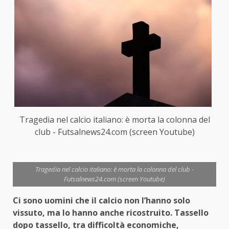
Tragedia nel calcio italiano: è morta la colonna del
club - Futsalnews24.com (screen Youtube)
Tragedia nel calcio italiano: è morta la colonna del club -
Futsalnews24.com (screen Youtube)
Ci sono uomini che il calcio non l’hanno solo
vissuto, ma lo hanno anche ricostruito. Tassello
dopo tassello, tra difficoltà economiche,