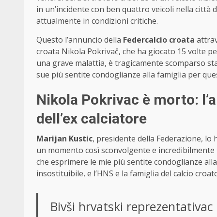
in un’incidente con ben quattro veicoli nella città 
attualmente in condizioni critiche.
Questo l’annuncio della
Federcalcio croata
attrav
croata Nikola Pokrivač, che ha giocato 15 volte pe
una grave malattia, è tragicamente scomparso stas
sue più sentite condoglianze alla famiglia per ques
Nikola Pokrivac è morto: l’
dell’ex calciatore
Marijan Kustic
, presidente della Federazione, lo 
un momento così sconvolgente e incredibilmente t
che esprimere le mie più sentite condoglianze alla 
insostituibile, e l’HNS e la famiglia del calcio croat
Bivši hrvatski reprezentativac 