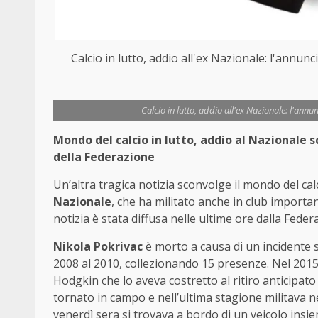
Calcio in lutto, addio all'ex Nazionale: l'annun
Calcio in lutto, addio all'ex Nazionale: l'ann
Mondo del calcio in lutto, addio al Nazionale 
della Federazione
Un’altra tragica notizia sconvolge il mondo del cal
Nazionale
, che ha militato anche in club import
notizia è stata diffusa nelle ultime ore dalla Feder
Nikola Pokrivac
è morto a causa di un incidente s
2008 al 2010, collezionando 15 presenze. Nel 2015 
Hodgkin che lo aveva costretto al ritiro anticipato
tornato in campo e nell’ultima stagione militava ne
venerdì sera si trovava a bordo di un veicolo ins