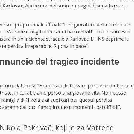
di
Karlovac
. Anche due dei suoi compagni di squadra sono
erso i propri canali ufficiali: “L’ex giocatore della nazionale
r il Vatrene e negli ultimi anni ha combattuto con successo
era in un incidente stradale a Karlovac. L’HNS esprime le
ta perdita irreparabile. Riposa in pace”.
annuncio del tragico incidente
ha ricordato così: “È impossibile trovare parole di conforto in
riste, in cui abbiamo perso una giovane vita. Non posso
famiglia di Nikola e ai suoi cari per questa perdita
o saranno al loro fianco in questi momenti così difficili”.
Nikola Pokrivač, koji je za Vatrene