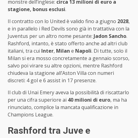
monstre dell’inglese:
circa 13 milioni di euro a
stagione, bonus esclusi
.
Il contratto con lo United è valido fino a giugno
2028
,
e in parallelo i Red Devils sono già in trattativa con la
Juventus per un altro nome pesante:
Jadon Sancho
.
Rashford, intanto, è stato offerto anche ad altri club
italiani, tra cui
Inter
,
Milan
e
Napoli
. Di tutte, solo il
Milan si era mosso concretamente a gennaio scorso,
salvo poi virare su altre opzioni, mentre Rashford
chiudeva la stagione all’Aston Villa con numeri
discreti: 4 gol e 6 assist in 17 presenze.
Il club di Unai Emery aveva la possibilità di riscattarlo
per una cifra superiore ai
40 milioni di euro
, ma ha
rinunciato, complice la mancata qualificazione in
Champions League.
Rashford tra Juve e