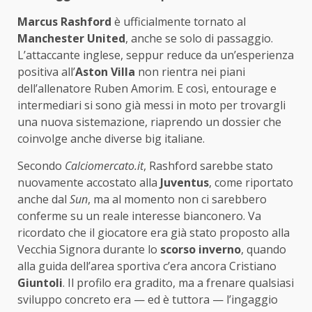
Marcus Rashford
è ufficialmente tornato al
Manchester United
, anche se solo di passaggio.
L’attaccante inglese, seppur reduce da un’esperienza
positiva all’
Aston Villa
non rientra nei piani
dell’allenatore Ruben Amorim. E così, entourage e
intermediari si sono già messi in moto per trovargli
una nuova sistemazione, riaprendo un dossier che
coinvolge anche diverse big italiane.
Secondo
Calciomercato.it
, Rashford sarebbe stato
nuovamente accostato alla
Juventus
, come riportato
anche dal
Sun
, ma al momento non ci sarebbero
conferme su un reale interesse bianconero. Va
ricordato che il giocatore era già stato proposto alla
Vecchia Signora durante lo
scorso inverno
, quando
alla guida dell’area sportiva c’era ancora Cristiano
Giuntoli
. Il profilo era gradito, ma a frenare qualsiasi
sviluppo concreto era — ed è tuttora — l’ingaggio