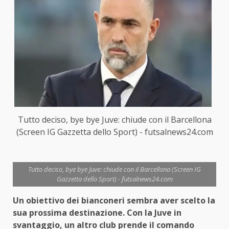
Tutto deciso, bye bye Juve: chiude con il Barcellona
(Screen IG Gazzetta dello Sport) - futsalnews24.com
Tutto deciso, bye bye Juve: chiude con il Barcellona (Screen IG
Gazzetta dello Sport) - futsalnews24.com
Un obiettivo dei bianconeri sembra aver scelto la
sua prossima destinazione. Con la Juve in
svantaggio, un altro club prende il comando